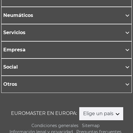
Neumáticos
Servicios
Empresa
Social
Otros
EUROMASTER EN EUROPA:
Elige un país
Condiciones generales
Sitemap
Información legal y privacidad
Preguntas frecuentes