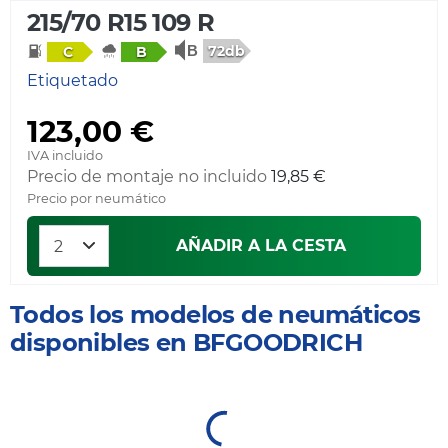
215/70 R15 109 R
72db
C
B
Etiquetado
123,00 €
IVA incluido
Precio de montaje no incluido
19,85 €
Precio por neumático
AÑADIR A LA CESTA
Todos los modelos de neumáticos
disponibles en BFGOODRICH