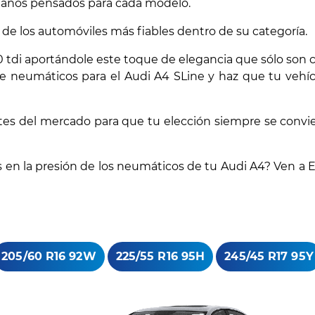
amaños pensados para cada modelo.
o de los automóviles más fiables dentro de su categoría.
0 tdi aportándole este toque de elegancia que sólo son c
e neumáticos para el Audi A4 SLine y haz que tu vehícu
es del mercado para que tu elección siempre se convier
en la presión de los neumáticos de tu Audi A4? Ven a Eu
205/60 R16 92W
225/55 R16 95H
245/45 R17 95Y