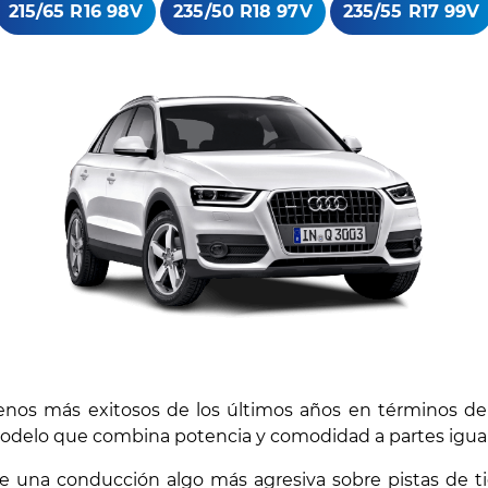
215/65 R16 98V
235/50 R18 97V
235/55 R17 99V
enos más exitosos de los últimos años en términos de
odelo que combina potencia y comodidad a partes igual
ar de una conducción algo más agresiva sobre pistas de t