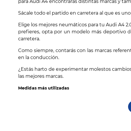
para Audi A4 encontrarás distintas marcas y t
Sácale todo el partido en carretera al que es un
Elige los mejores neumáticos para tu Audi A4 2.
prefieres, opta por un modelo más deportivo d
carretera.
Como siempre, contarás con las marcas referent
en la conducción.
¿Estás harto de experimentar molestos cambios 
las mejores marcas.
Medidas más utilizadas