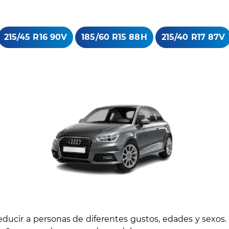
215/45 R16 90V
185/60 R15 88H
215/40 R17 87V
seducir a personas de diferentes gustos, edades y sex