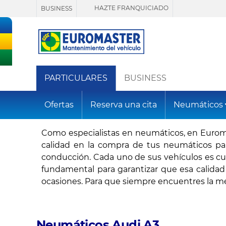
HAZTE FRANQUICIADO
BUSINESS
PARTICULARES
BUSINESS
Ofertas
Reserva una cita
Neumáticos
Como especialistas en neumáticos, en Euroma
calidad en la compra de
tus neumáticos
par
conducción. Cada uno de sus vehículos es cui
fundamental para garantizar que esa calida
ocasiones. Para que siempre encuentres la me
Neumáticos Audi A3