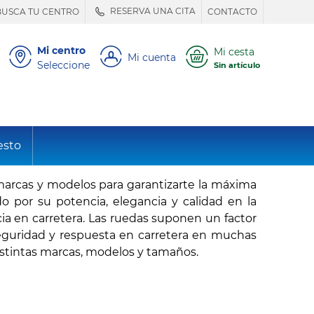
RESERVA UNA CITA
BUSCA TU CENTRO
CONTACTO
Mi centro
Mi cesta
Mi cuenta
Seleccione
Sin artículo
esto
marcas y modelos para garantizarte la máxima
o por su potencia, elegancia y calidad en la
ia en carretera. Las ruedas suponen un factor
eguridad y respuesta en carretera en muchas
istintas marcas, modelos y tamaños.