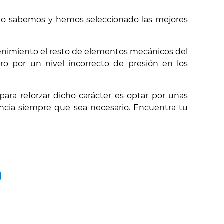
 lo sabemos y hemos seleccionado las mejores
ntenimiento el resto de elementos mecánicos del
ro por un nivel incorrecto de presión en los
ra reforzar dicho carácter es optar por unas
encia siempre que sea necesario. Encuentra tu