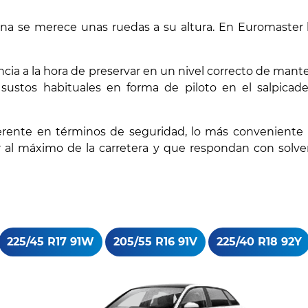
na se merece unas ruedas a su altura. En Euromaster
encia a la hora de preservar en un nivel correcto de ma
 sustos habituales en forma de piloto en el salpicade
ente en términos de seguridad, lo más conveniente pa
r al máximo de la carretera y que respondan con solv
225/45 R17 91W
205/55 R16 91V
225/40 R18 92Y