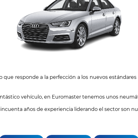
que responde a la perfección a los nuevos estándares so
fantástico vehículo, en Euromaster tenemos unos neumáti
cincuenta años de experiencia liderando el sector son nu