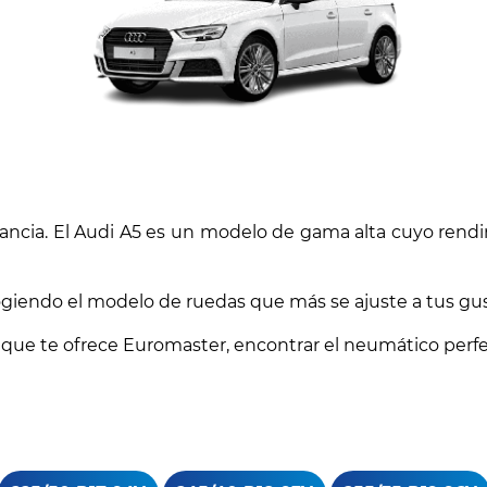
legancia. El Audi A5 es un modelo de gama alta cuyo re
giendo el modelo de ruedas que más se ajuste a tus gus
 que te ofrece Euromaster, encontrar el neumático perfe