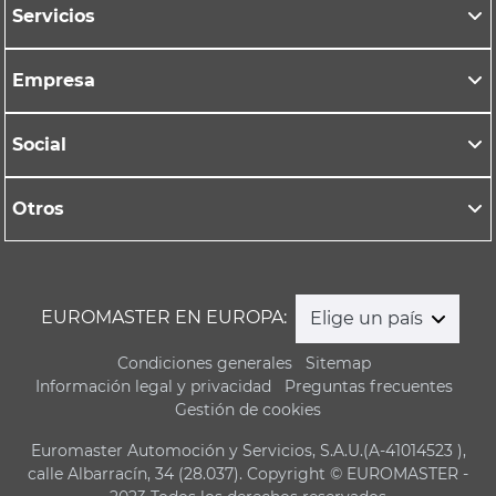
Servicios
Empresa
Social
Otros
EUROMASTER EN EUROPA:
Elige un país
Condiciones generales
Sitemap
Información legal y privacidad
Preguntas frecuentes
Gestión de cookies
Euromaster Automoción y Servicios, S.A.U.(A-41014523 ),
calle Albarracín, 34 (28.037). Copyright © EUROMASTER -