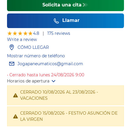
Solicita una cita
Llamar
★★★★★
★★★★★
4.8
|
175 reviews
Write a review
CÓMO LLEGAR
Mostrar número de teléfono
Jogapaneumaticos@gmail.com
• Cerrado hasta lunes 24/08/2026 9:00
Horarios de apertura
CERRADO 10/08/2026 AL 23/08/2026 -
VACACIONES
CERRADO 15/08/2026 - FESTIVO ASUNCIÓN DE
LA VIRGEN