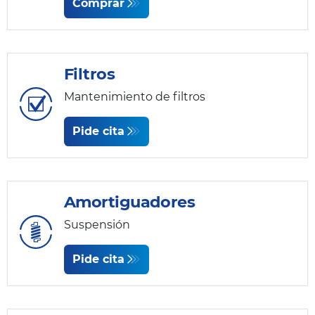
Comprar
Filtros
Mantenimiento de filtros
Pide cita
Amortiguadores
Suspensión
Pide cita