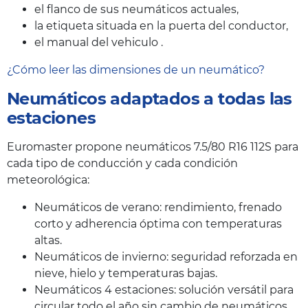
el flanco de sus neumáticos actuales,
la etiqueta situada en la puerta del conductor,
el manual del vehiculo .
¿Cómo leer las dimensiones de un neumático?
Neumáticos adaptados a todas las
estaciones
Euromaster propone neumáticos 7.5/80 R16 112S para
cada tipo de conducción y cada condición
meteorológica:
Neumáticos de verano: rendimiento, frenado
corto y adherencia óptima con temperaturas
altas.
Neumáticos de invierno: seguridad reforzada en
nieve, hielo y temperaturas bajas.
Neumáticos 4 estaciones: solución versátil para
circular todo el año sin cambio de neumáticos.