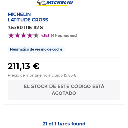
MICHELIN
LATITUDE CROSS
7.5x80 R16 112 S
4,5/5
(49 opiniones)
Neumático de verano de coche
211,13 €
Precio de montaje no incluido 19,85 €
EL STOCK DE ESTE CÓDIGO ESTÁ
AGOTADO
21 of 1 tyres found