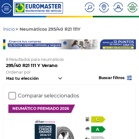
Inicio
Neumáticos 295/40 R21 111Y
8 Resultados para neumáticos
295/40 R21 111 Y Verano
Ordenar por
Buscar filtros
Comparar seleccionados
NEUMÁTICO PREMIADO 2026
C
A