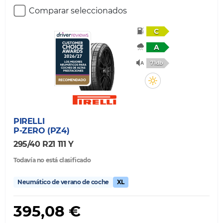
Comparar seleccionados
C
A
71db
PIRELLI
P-ZERO (PZ4)
295/40 R21 111 Y
Todavía no está clasificado
Neumático de verano de coche
XL
395,08 €