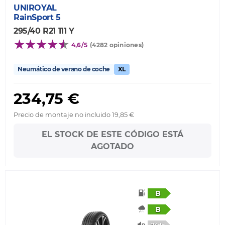
UNIROYAL
RainSport 5
295/40 R21 111 Y
4,6/5
(4282 opiniones)
Neumático de verano de coche
XL
234,75 €
Precio de montaje no incluido 19,85 €
EL STOCK DE ESTE CÓDIGO ESTÁ
AGOTADO
B
B