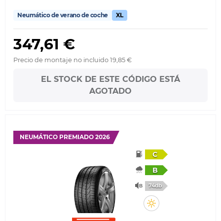
Neumático de verano de coche
XL
347,61 €
Precio de montaje no incluido 19,85 €
EL STOCK DE ESTE CÓDIGO ESTÁ
AGOTADO
NEUMÁTICO PREMIADO 2026
C
B
74db