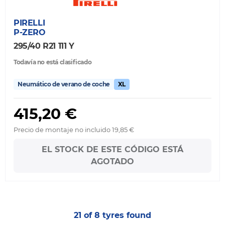
PIRELLI
P-ZERO
295/40 R21 111 Y
Todavía no está clasificado
Neumático de verano de coche
XL
415,20 €
Precio de montaje no incluido 19,85 €
EL STOCK DE ESTE CÓDIGO ESTÁ
AGOTADO
21 of 8 tyres found