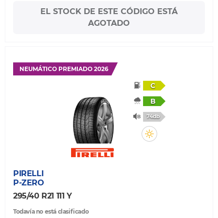
EL STOCK DE ESTE CÓDIGO ESTÁ
AGOTADO
NEUMÁTICO PREMIADO 2026
C
B
74db
PIRELLI
P-ZERO
295/40 R21 111 Y
Todavía no está clasificado