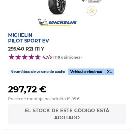
74db
MICHELIN
PILOT SPORT EV
295/40 R21 111 Y
4,7/5
(118 opiniones)
Neumático de verano de coche
Vehículo eléctrico
XL
297,72 €
Precio de montaje no incluido 19,85 €
EL STOCK DE ESTE CÓDIGO ESTÁ
AGOTADO