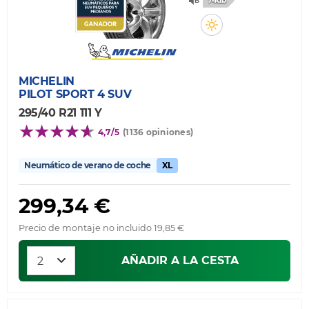
74db
MICHELIN
PILOT SPORT 4 SUV
295/40 R21 111 Y
4,7/5
(1136 opiniones)
Neumático de verano de coche
XL
299,34 €
Precio de montaje no incluido 19,85 €
AÑADIR A LA CESTA