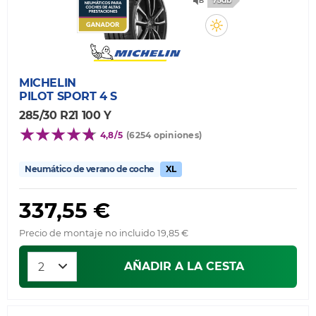
73db
MICHELIN
PILOT SPORT 4 S
285/30 R21 100 Y
4,8/5
(6254 opiniones)
Neumático de verano de coche
XL
337,55 €
Precio de montaje no incluido 19,85 €
AÑADIR A LA CESTA