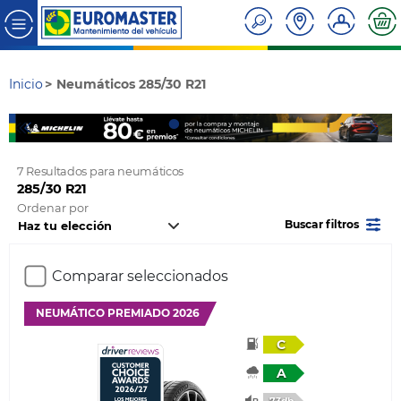
Inicio
Neumáticos 285/30 R21
7 Resultados para neumáticos
285/30 R21
Ordenar por
Buscar filtros
Comparar seleccionados
NEUMÁTICO PREMIADO 2026
C
A