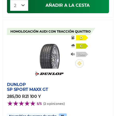
AÑADIR A LA CESTA
HOMOLOGACIÓN AUDI CON TRACCIÓN QUATTRO
D
C
73db
DUNLOP
SP SPORT MAXX GT
285/30 R21 100 Y
5/5
(2 opiniones)