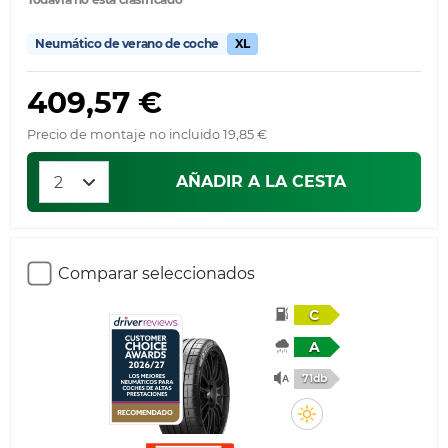
Neumático de verano de coche
XL
409,57 €
Precio de montaje no incluido 19,85 €
AÑADIR A LA CESTA
Comparar seleccionados
C
A
71db