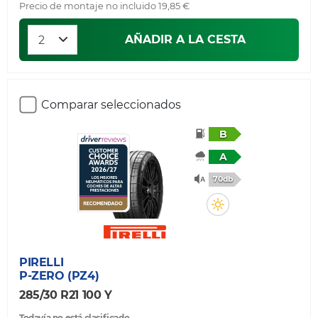
Precio de montaje no incluido 19,85 €
AÑADIR A LA CESTA
Comparar seleccionados
B
A
70db
PIRELLI
P-ZERO (PZ4)
285/30 R21 100 Y
Todavía no está clasificado