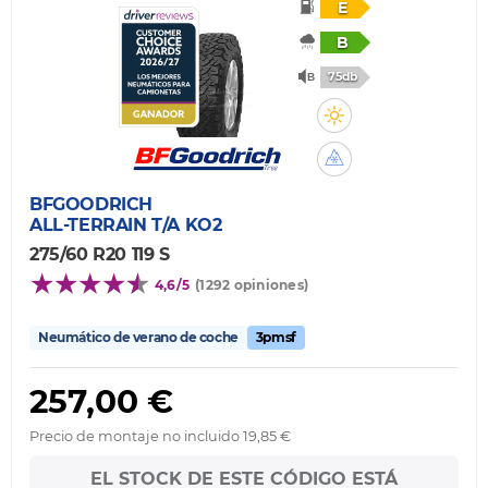
E
B
75db
BFGOODRICH
ALL-TERRAIN T/A KO2
275/60 R20 119 S
4,6/5
(1292 opiniones)
Neumático de verano de coche
3pmsf
257,00 €
Precio de montaje no incluido 19,85 €
EL STOCK DE ESTE CÓDIGO ESTÁ