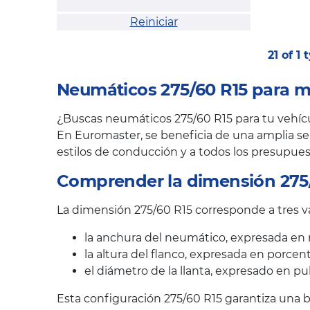
Reiniciar
21 of 1
Neumáticos 275/60 R15 para m
¿Buscas neumáticos 275/60 R15 para tu vehícul
En Euromaster, se beneficia de una amplia sel
estilos de conducción y a todos los presupues
Comprender la dimensión 275
La dimensión 275/60 R15 corresponde a tres va
la anchura del neumático, expresada en 
la altura del flanco, expresada en porcen
el diámetro de la llanta, expresado en pu
Esta configuración 275/60 R15 garantiza una b