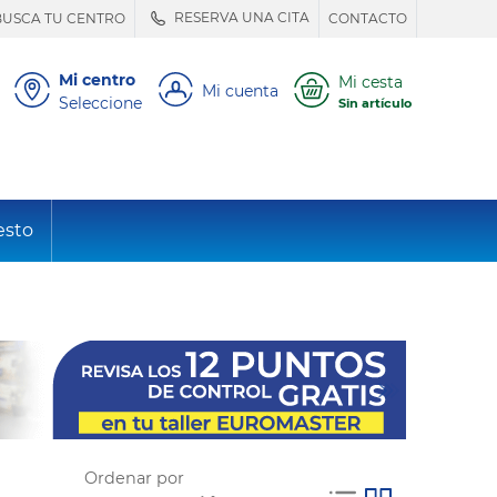
RESERVA UNA CITA
BUSCA TU CENTRO
CONTACTO
Mi centro
Mi cesta
Mi cuenta
Seleccione
Sin artículo
esto
Ordenar por