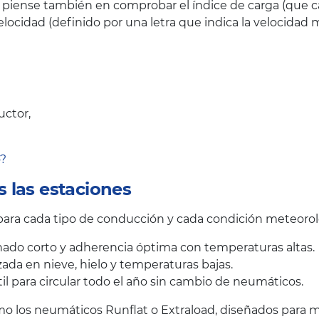
 piense también en comprobar el índice de carga (que c
elocidad (definido por una letra que indica la velocid
uctor,
o?
 las estaciones
ra cada tipo de conducción y cada condición meteorol
ado corto y adherencia óptima con temperaturas altas.
ada en nieve, hielo y temperaturas bajas.
il para circular todo el año sin cambio de neumáticos.
 los neumáticos Runflat o Extraload, diseñados para me