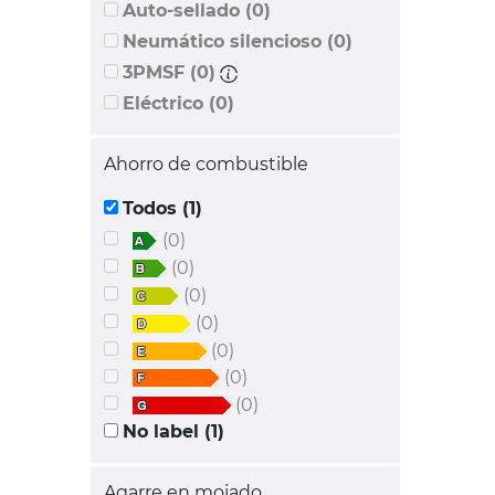
Auto-sellado (0)
Neumático silencioso (0)
3PMSF (0)
Eléctrico (0)
Ahorro de combustible
Todos (1)
(0)
(0)
(0)
(0)
(0)
(0)
(0)
No label (1)
Agarre en mojado