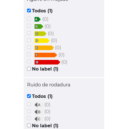
Todos (1)
(0)
(0)
(0)
(0)
(0)
(0)
(0)
No label (1)
Ruido de rodadura
Todos (1)
(0)
(0)
(0)
No label (1)