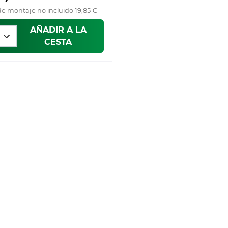
de montaje no incluido 19,85 €
AÑADIR A LA
CESTA