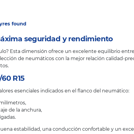
 tyres found
áxima seguridad y rendimiento
o? Esta dimensión ofrece un excelente equilibrio entre 
ección de neumáticos con la mejor relación calidad-prec
tos.
/60 R15
lores esenciales indicados en el flanco del neumático:
milímetros,
taje de la anchura,
lgadas.
uena estabilidad, una conducción confortable y un excele