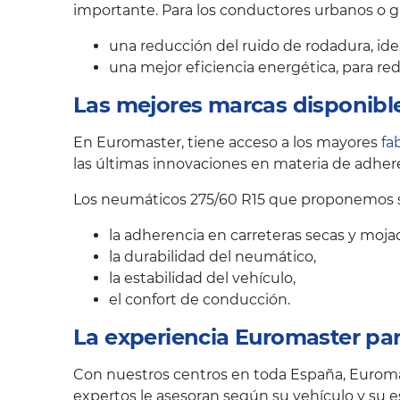
importante. Para los conductores urbanos o 
una reducción del ruido de rodadura, ide
una mejor eficiencia energética, para r
Las mejores marcas disponibl
En Euromaster, tiene acceso a los mayores
fa
las últimas innovaciones en materia de adhere
Los neumáticos 275/60 R15 que proponemos se
la adherencia en carreteras secas y moja
la durabilidad del neumático,
la estabilidad del vehículo,
el confort de conducción.
La experiencia Euromaster pa
Con nuestros centros en toda España, Euroma
expertos le asesoran según su vehículo y su es