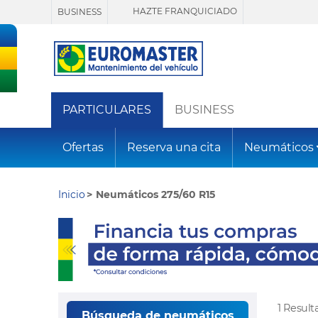
HAZTE FRANQUICIADO
BUSINESS
PARTICULARES
BUSINESS
Ofertas
Reserva una cita
Neumáticos
Inicio
Neumáticos 275/60 R15
1 Resul
Búsqueda de neumáticos