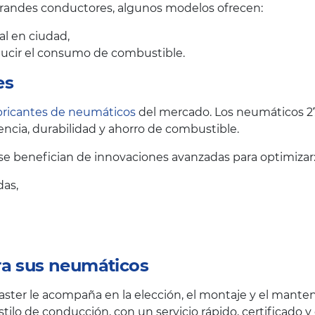
grandes conductores, algunos modelos ofrecen:
al en ciudad,
educir el consumo de combustible.
es
bricantes de neumáticos
del mercado. Los neumáticos 2
ncia, durabilidad y ahorro de combustible.
 benefician de innovaciones avanzadas para optimizar
das,
ra sus neumáticos
ster le acompaña en la elección, el montaje y el mante
tilo de conducción, con un servicio rápido, certificado y