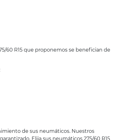
75/60 R15 que proponemos se benefician de
:
nimiento de sus neumáticos. Nuestros
 garantizado. Elija sus neumáticos 275/60 R15