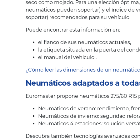
seco como mojado. Para una elección óptima,
neumáticos pueden soportar) y el índice de v
soportar) recomendados para su vehículo.
Puede encontrar esta información en:
el flanco de sus neumáticos actuales,
la etiqueta situada en la puerta del cond
el manual del vehiculo .
¿Cómo leer las dimensiones de un neumátic
Neumáticos adaptados a todas
Euromaster propone neumáticos 275/60 R15 pa
Neumáticos de verano: rendimiento, fren
Neumáticos de invierno: seguridad reforz
Neumáticos 4 estaciones: solución versát
Descubra también tecnologías avanzadas como