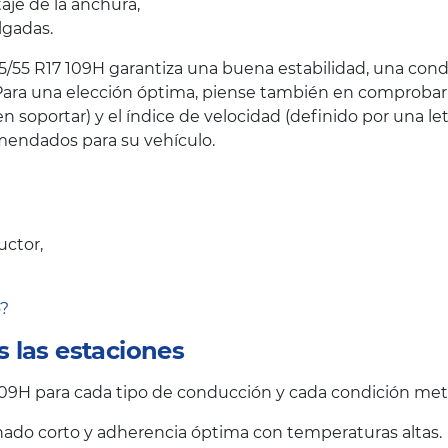
taje de la anchura,
lgadas.
5/55 R17 109H garantiza una buena estabilidad, una cond
ara una elección óptima, piense también en comprobar el
oportar) y el índice de velocidad (definido por una let
endados para su vehículo.
uctor,
o?
 las estaciones
9H para cada tipo de conducción y cada condición met
ado corto y adherencia óptima con temperaturas altas.