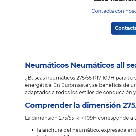
Contacta con noso
Contact
Neumáticos Neumáticos all se
¿Buscas neumáticos 275/55 R17 109H para tu ve
energética. En Euromaster, se beneficia de un
adaptados a todos los estilos de conducción y
Comprender la dimensión 275/
La dimensión 275/55 R17 109H corresponde a tr
la anchura del neumático, expresada en 