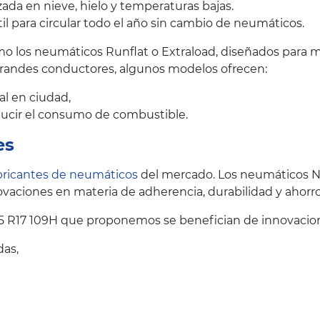
ada en nieve, hielo y temperaturas bajas.
il para circular todo el año sin cambio de neumáticos.
 los neumáticos Runflat o Extraload, diseñados para me
grandes conductores, algunos modelos ofrecen:
al en ciudad,
educir el consumo de combustible.
es
bricantes de neumáticos
del mercado. Los neumáticos Ne
vaciones en materia de adherencia, durabilidad y ahorr
5 R17 109H que proponemos se benefician de innovacion
das,