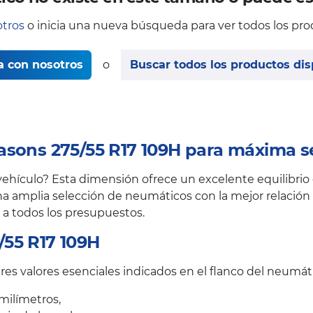
tros
o inicia una nueva búsqueda para ver todos los pro
a con nosotros
o
Buscar todos los productos dis
asons 275/55 R17 109H para máxima s
hículo? Esta dimensión ofrece un excelente equilibrio e
a amplia selección de neumáticos con la mejor relación c
 a todos los presupuestos.
55 R17 109H
es valores esenciales indicados en el flanco del neumát
milímetros,