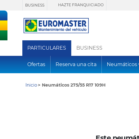
HAZTE FRANQUICIADO
BUSINESS
PARTICULARES
BUSINESS
Ofertas
Reserva una cita
Neumáticos
Inicio
Neumáticos 275/55 R17 109H
Este neumát