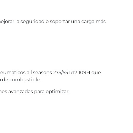
jorar la seguridad o soportar una carga más
umáticos all seasons 275/55 R17 109H que
o de combustible.
es avanzadas para optimizar: