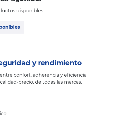
ductos disponibles
ponibles
eguridad y rendimiento
ntre confort, adherencia y eficiencia
alidad-precio, de todas las marcas,
ico: