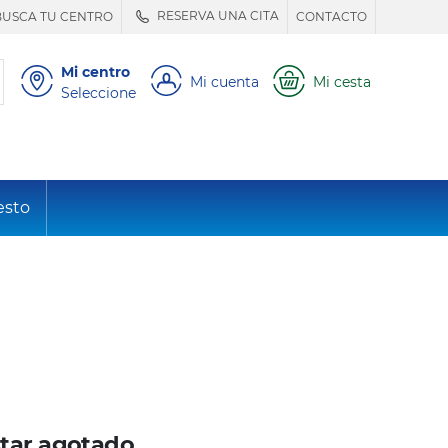
RESERVA UNA CITA
BUSCA TU CENTRO
CONTACTO
Mi centro
Mi cuenta
Mi cesta
Seleccione
esto
tar agotado.