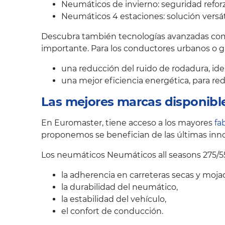
Neumáticos de invierno: seguridad reforz
Neumáticos 4 estaciones: solución versát
Descubra también tecnologías avanzadas como
importante. Para los conductores urbanos o 
una reducción del ruido de rodadura, ide
una mejor eficiencia energética, para r
Las mejores marcas disponibl
En Euromaster, tiene acceso a los mayores
fa
proponemos se benefician de las últimas inno
Los neumáticos Neumáticos all seasons 275/5
la adherencia en carreteras secas y moja
la durabilidad del neumático,
la estabilidad del vehículo,
el confort de conducción.