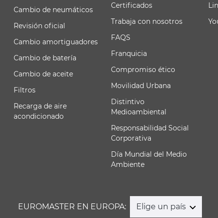
Certificados
Li
Cambio de neumáticos
Trabaja con nosotros
Yo
Revisión oficial
FAQS
Cambio amortiguadores
Franquicia
Cambio de batería
Compromiso ético
Cambio de aceite
Movilidad Urbana
Filtros
Distintivo
Recarga de aire
Medioambiental
acondicionado
Responsabilidad Social
Corporativa
Día Mundial del Medio
Ambiente
EUROMASTER EN EUROPA:
Elige un país