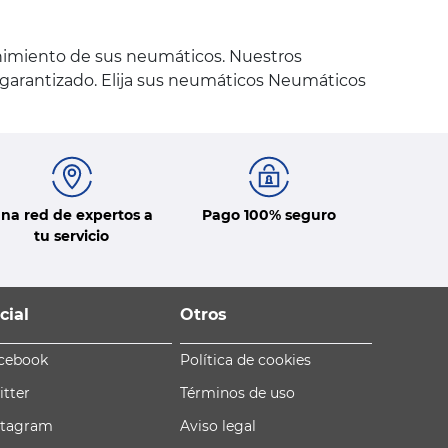
nimiento de sus neumáticos. Nuestros
y garantizado. Elija sus neumáticos Neumáticos
na red de expertos a
Pago 100% seguro
tu servicio
cial
Otros
cebook
Política de cookies
itter
Términos de uso
stagram
Aviso legal