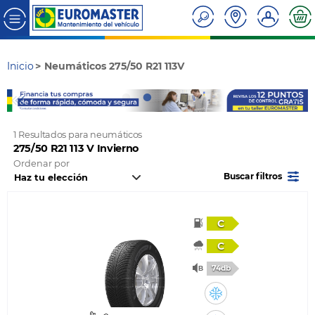
Inicio
Neumáticos 275/50 R21 113V
1 Resultados para neumáticos
275/50 R21 113 V Invierno
Ordenar por
Buscar filtros
C
C
74db