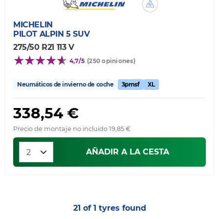
MICHELIN
PILOT ALPIN 5 SUV
275/50 R21 113 V
4,7/5
(250 opiniones)
Neumáticos de invierno de coche
3pmsf
XL
338,54 €
Precio de montaje no incluido 19,85 €
AÑADIR A LA CESTA
21 of 1 tyres found