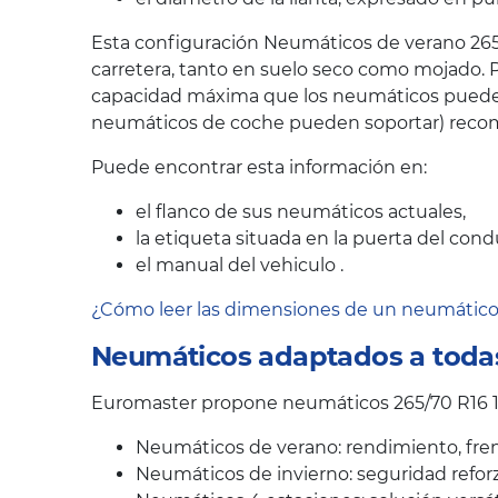
Esta configuración Neumáticos de verano 265/
carretera, tanto en suelo seco como mojado. P
capacidad máxima que los neumáticos pueden s
neumáticos de coche pueden soportar) recom
Puede encontrar esta información en:
el flanco de sus neumáticos actuales,
la etiqueta situada en la puerta del cond
el manual del vehiculo .
¿Cómo leer las dimensiones de un neumátic
Neumáticos adaptados a todas
Euromaster propone neumáticos 265/70 R16 11
Neumáticos de verano: rendimiento, fren
Neumáticos de invierno: seguridad reforz