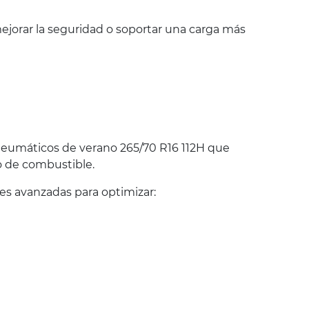
jorar la seguridad o soportar una carga más
eumáticos de verano 265/70 R16 112H que
o de combustible.
s avanzadas para optimizar: