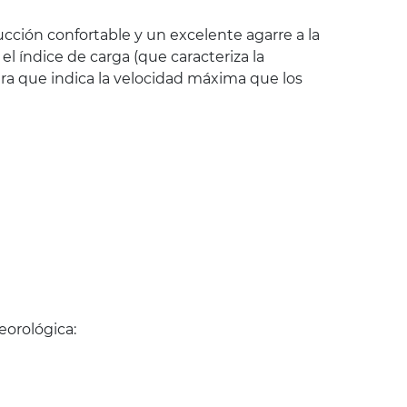
ción confortable y un excelente agarre a la
 índice de carga (que caracteriza la
ra que indica la velocidad máxima que los
orológica: