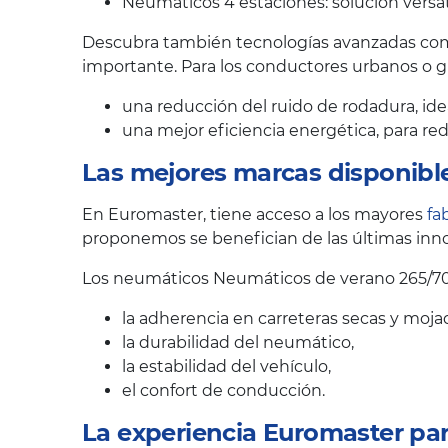
Neumáticos 4 estaciones: solución versát
Descubra también tecnologías avanzadas como
importante. Para los conductores urbanos o 
una reducción del ruido de rodadura, ide
una mejor eficiencia energética, para r
Las mejores marcas disponibl
En Euromaster, tiene acceso a los mayores
fa
proponemos se benefician de las últimas inno
Los neumáticos Neumáticos de verano 265/70
la adherencia en carreteras secas y moja
la durabilidad del neumático,
la estabilidad del vehículo,
el confort de conducción.
La experiencia Euromaster pa