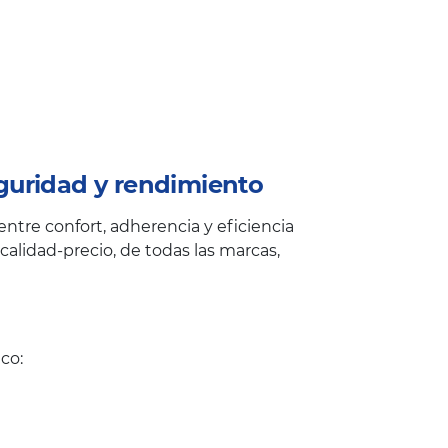
guridad y rendimiento
ntre confort, adherencia y eficiencia
alidad-precio, de todas las marcas,
co: