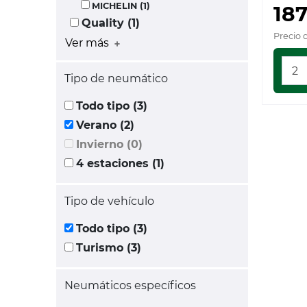
MICHELIN (1)
187
Quality (1)
Precio 
Ver más
Tipo de neumático
Todo tipo (3)
Verano (2)
Invierno (0)
4 estaciones (1)
Tipo de vehículo
Todo tipo (3)
Turismo (3)
Neumáticos específicos