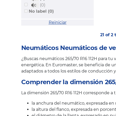
(0)
No label (0)
Reiniciar
21 of 2
Neumáticos Neumáticos de ver
¿Buscas neumáticos 265/70 R16 112H para tu ve
energética. En Euromaster, se beneficia de un
adaptados a todos los estilos de conducción y
Comprender la dimensión 265/
La dimensión 265/70 R16 112H corresponde a tr
la anchura del neumático, expresada en 
la altura del flanco, expresada en porcen
el diámetro de la llanta, expresado en pu