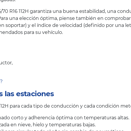
70 R16 112H garantiza una buena estabilidad, una conduc
ara una elección óptima, piense también en comprobar el
oportar) y el índice de velocidad (definido por una let
endados para su vehículo.
uctor,
o?
 las estaciones
2H para cada tipo de conducción y cada condición mete
ado corto y adherencia óptima con temperaturas altas.
ada en nieve, hielo y temperaturas bajas.