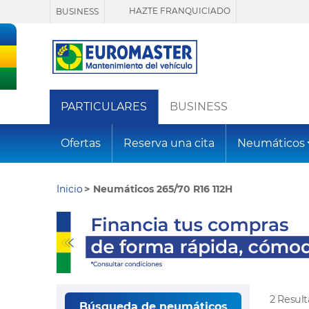
HAZTE FRANQUICIADO
BUSINESS
PARTICULARES
BUSINESS
Ofertas
Reserva una cita
Neumáticos
Inicio
Neumáticos 265/70 R16 112H
2 Resul
Búsqueda de neumáticos