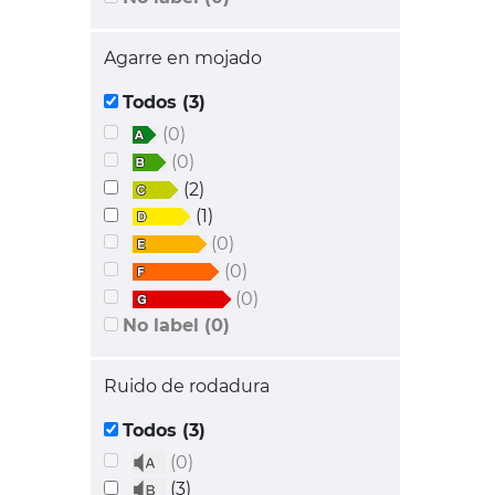
Agarre en mojado
Todos (3)
(0)
(0)
(2)
(1)
(0)
(0)
(0)
No label (0)
Ruido de rodadura
Todos (3)
(0)
(3)