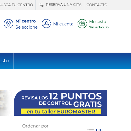
RESERVA UNA CITA
BUSCA TU CENTRO
CONTACTO
Mi centro
Mi cesta
Mi cuenta
Seleccione
Sin artículo
esto
Ordenar por