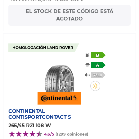
EL STOCK DE ESTE CÓDIGO ESTÁ
AGOTADO
HOMOLOGACIÓN LAND ROVER
B
A
73db
CONTINENTAL
CONTISPORTCONTACT 5
265/45 R21 108 W
4,6/5
(1299 opiniones)