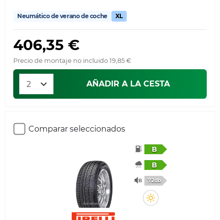
Neumático de verano de coche
XL
406,35 €
Precio de montaje no incluido 19,85 €
AÑADIR A LA CESTA
Comparar seleccionados
B
B
72db