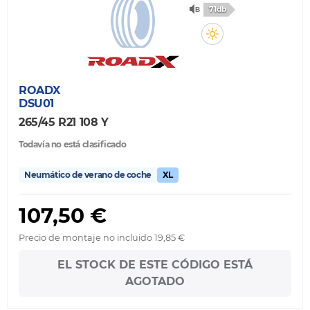
71db
ROADX
DSU01
265/45 R21 108 Y
Todavía no está clasificado
Neumático de verano de coche
XL
107,50 €
Precio de montaje no incluido 19,85 €
EL STOCK DE ESTE CÓDIGO ESTÁ
AGOTADO