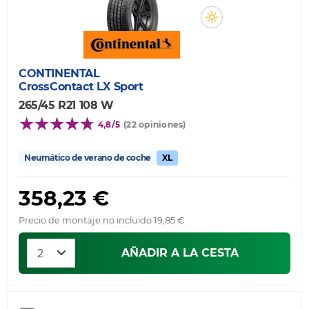
CONTINENTAL
CrossContact LX Sport
265/45 R21 108 W
4,8/5
(22 opiniones)
Neumático de verano de coche
XL
358,23 €
Precio de montaje no incluido 19,85 €
AÑADIR A LA CESTA