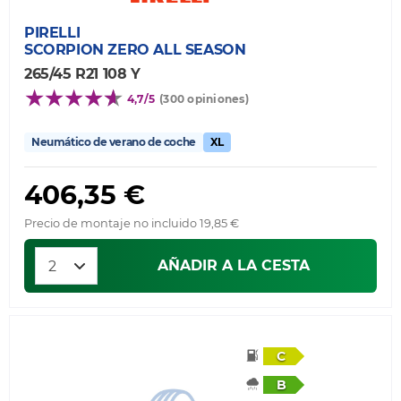
PIRELLI
SCORPION ZERO ALL SEASON
265/45 R21 108 Y
4,7/5
(300 opiniones)
Neumático de verano de coche
XL
406,35 €
Precio de montaje no incluido 19,85 €
AÑADIR A LA CESTA
C
B