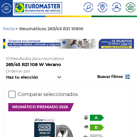
Inicio
Neumáticos 265/45 R21 108W
10 Resultados para neumáticos
265/45 R21 108 W Verano
Ordenar por
Buscar filtros
Comparar seleccionados
NEUMÁTICO PREMIADO 2026
A
B