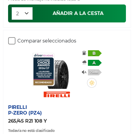
AÑADIR A LA CESTA
Comparar seleccionados
B
A
70db
PIRELLI
P-ZERO (PZ4)
265/45 R21 108 Y
Todavía no está clasificado