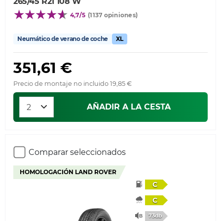
265/45 R21 108 W
4,7/5
(1137 opiniones)
Neumático de verano de coche
XL
351,61 €
Precio de montaje no incluido 19,85 €
AÑADIR A LA CESTA
Comparar seleccionados
HOMOLOGACIÓN LAND ROVER
C
C
73db