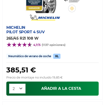
72db
MICHELIN
PILOT SPORT 4 SUV
265/45 R21 108 W
4,7/5
(1137 opiniones)
Neumático de verano de coche
XL
385,51 €
Precio de montaje no incluido 19,85 €
AÑADIR A LA CESTA