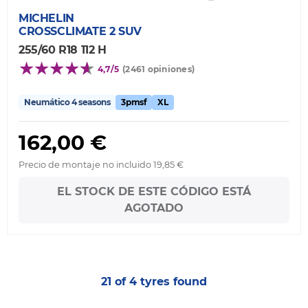
MICHELIN
CROSSCLIMATE 2 SUV
255/60 R18 112 H
4,7/5
(2461 opiniones)
Neumático 4 seasons
3pmsf
XL
162,00 €
Precio de montaje no incluido 19,85 €
EL STOCK DE ESTE CÓDIGO ESTÁ
AGOTADO
21 of 4 tyres found