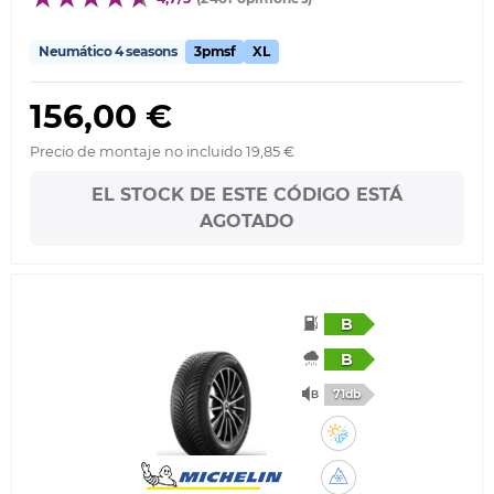
Neumático 4 seasons
3pmsf
XL
156,00 €
Precio de montaje no incluido 19,85 €
EL STOCK DE ESTE CÓDIGO ESTÁ
AGOTADO
B
B
71db