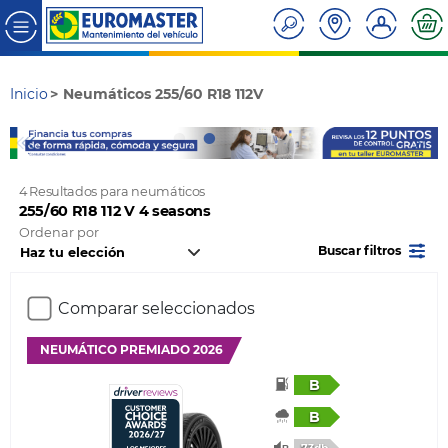
Inicio
Neumáticos 255/60 R18 112V
4 Resultados para neumáticos
255/60 R18 112 V 4 seasons
Ordenar por
Buscar filtros
Comparar seleccionados
NEUMÁTICO PREMIADO 2026
B
B