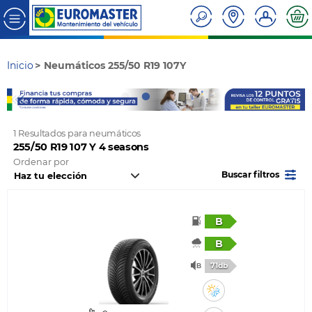
Inicio
Neumáticos 255/50 R19 107Y
1 Resultados para neumáticos
255/50 R19 107 Y 4 seasons
Ordenar por
Buscar filtros
B
B
71db