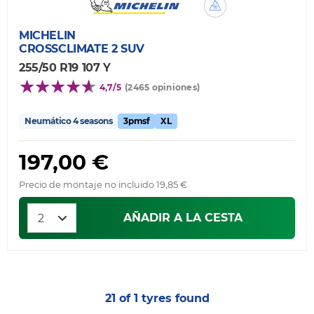
MICHELIN
CROSSCLIMATE 2 SUV
255/50 R19 107 Y
4,7/5
(2465 opiniones)
Neumático 4 seasons
3pmsf
XL
197,00 €
Precio de montaje no incluido 19,85 €
AÑADIR A LA CESTA
21 of 1 tyres found