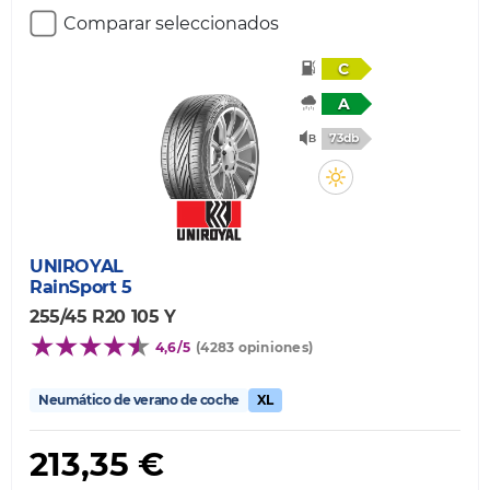
Comparar seleccionados
C
A
73db
UNIROYAL
RainSport 5
255/45 R20 105 Y
4,6/5
(4283 opiniones)
Neumático de verano de coche
XL
213,35 €