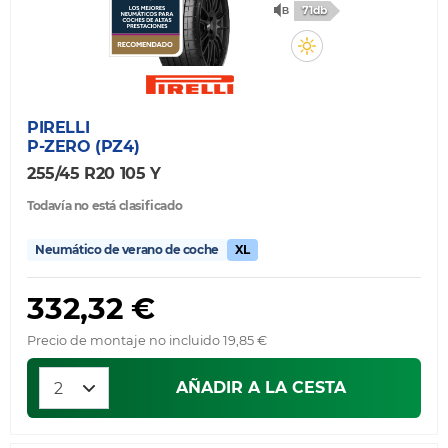
71db
PIRELLI
P-ZERO (PZ4)
255/45 R20 105 Y
Todavía no está clasificado
Neumático de verano de coche
XL
332,32 €
Precio de montaje no incluido 19,85 €
AÑADIR A LA CESTA