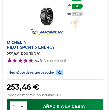
A
73db
MICHELIN
PILOT SPORT 5 ENERGY
255/45 R20 105 Y
4,7/5
(28 opiniones)
Neumático de verano de coche
XL
253,46 €
Precio de montaje no incluido 19,85 €
AÑADIR A LA CESTA