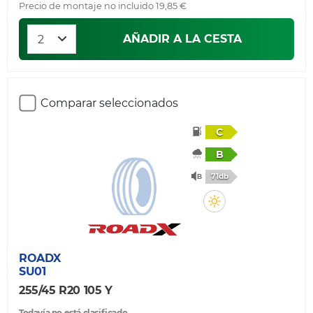
Precio de montaje no incluido 19,85 €
AÑADIR A LA CESTA
Comparar seleccionados
C
B
71db
ROADX
SU01
255/45 R20 105 Y
Todavía no está clasificado