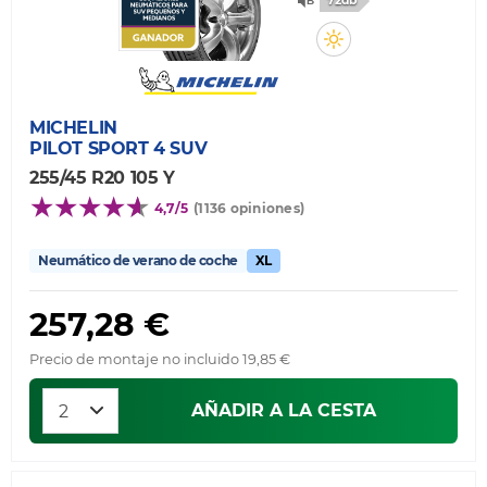
72db
MICHELIN
PILOT SPORT 4 SUV
255/45 R20 105 Y
4,7/5
(1136 opiniones)
Neumático de verano de coche
XL
257,28 €
Precio de montaje no incluido 19,85 €
AÑADIR A LA CESTA