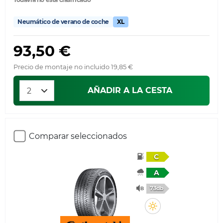
Neumático de verano de coche
XL
93,50 €
Precio de montaje no incluido 19,85 €
AÑADIR A LA CESTA
Comparar seleccionados
C
A
73db