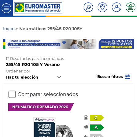
Inicio
Neumáticos 255/45 R20 105Y
12 Resultados para neumáticos
255/45 R20 105 Y Verano
Ordenar por
Buscar filtros
Comparar seleccionados
NEUMÁTICO PREMIADO 2026
C
A