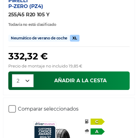
PIRELLI
P-ZERO (PZ4)
255/45 R20 105 Y
Todavía no está clasificado
Neumático de verano de coche
XL
332,32 €
Precio de montaje no incluido 19,85 €
AÑADIR A LA CESTA
Comparar seleccionados
C
A