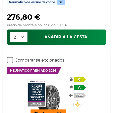
Neumático de verano de coche
XL
276,80 €
Precio de montaje no incluido 19,85 €
AÑADIR A LA CESTA
Comparar seleccionados
NEUMÁTICO PREMIADO 2026
C
A
73db