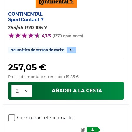
CONTINENTAL
SportContact 7
255/45 R20 105 Y
4,7/5
(1370 opiniones)
Neumático de verano de coche
XL
257,05 €
Precio de montaje no incluido 19,85 €
AÑADIR A LA CESTA
Comparar seleccionados
A