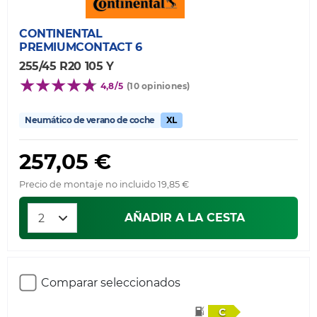
CONTINENTAL
PREMIUMCONTACT 6
255/45 R20 105 Y
4,8/5
(10 opiniones)
Neumático de verano de coche
XL
257,05 €
Precio de montaje no incluido 19,85 €
AÑADIR A LA CESTA
Comparar seleccionados
C