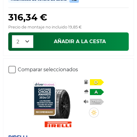
316,34 €
Precio de montaje no incluido 19,85 €
AÑADIR A LA CESTA
Comparar seleccionados
D
A
71db