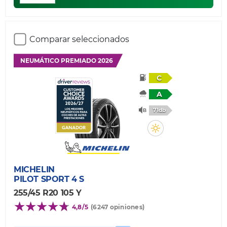
Comparar seleccionados
NEUMÁTICO PREMIADO 2026
C
A
71db
MICHELIN
PILOT SPORT 4 S
255/45 R20 105 Y
4,8/5
(6247 opiniones)