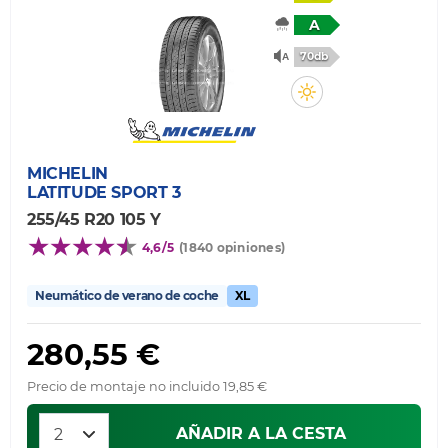
A
70db
MICHELIN
LATITUDE SPORT 3
255/45 R20 105 Y
4,6/5
(1840 opiniones)
Neumático de verano de coche
XL
280,55 €
Precio de montaje no incluido 19,85 €
AÑADIR A LA CESTA