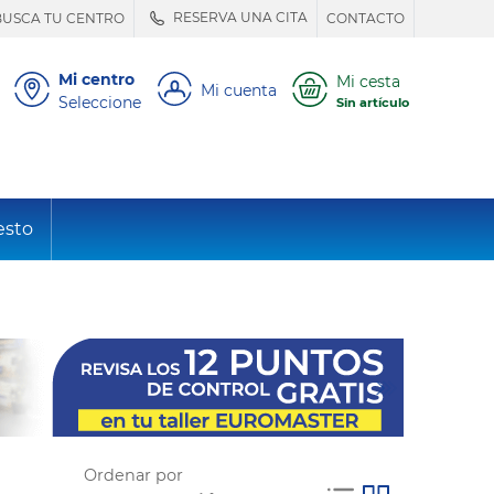
RESERVA UNA CITA
BUSCA TU CENTRO
CONTACTO
Mi centro
Mi cesta
Mi cuenta
Seleccione
Sin artículo
esto
Ordenar por