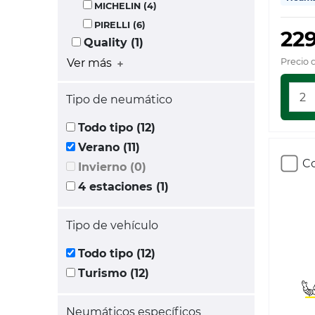
MICHELIN (4)
PIRELLI (6)
22
Quality (1)
Precio 
Ver más
Tipo de neumático
Todo tipo (12)
Verano (11)
Co
Invierno (0)
4 estaciones (1)
Tipo de vehículo
Todo tipo (12)
Turismo (12)
Neumáticos específicos