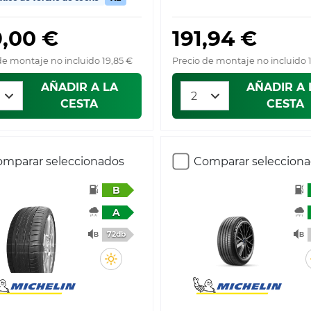
9,00 €
191,94 €
de montaje no incluido 19,85 €
Precio de montaje no incluido 
AÑADIR A LA
AÑADIR A 
CESTA
CESTA
mparar seleccionados
Comparar seleccion
B
A
72db