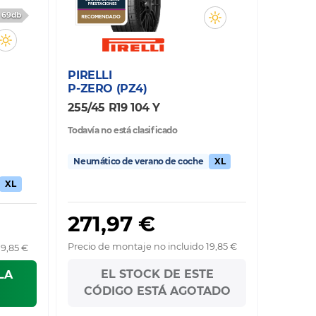
69db
PIRELLI
P-ZERO (PZ4)
255/45 R19 104 Y
Todavía no está clasificado
Neumático de verano de coche
XL
XL
271,97 €
Precio de montaje no incluido 19,85 €
19,85 €
EL STOCK DE ESTE
LA
CÓDIGO ESTÁ AGOTADO