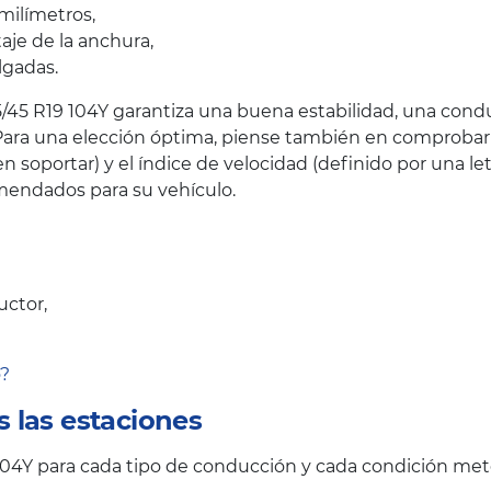
milímetros,
taje de la anchura,
lgadas.
45 R19 104Y garantiza una buena estabilidad, una conduc
ara una elección óptima, piense también en comprobar el
oportar) y el índice de velocidad (definido por una let
endados para su vehículo.
uctor,
o?
 las estaciones
4Y para cada tipo de conducción y cada condición met