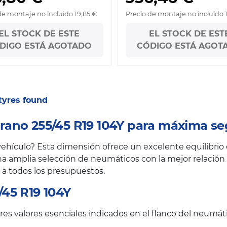
de montaje no incluido 19,85 €
Precio de montaje no incluido 
EL STOCK DE ESTE
EL STOCK DE EST
DIGO ESTÁ AGOTADO
CÓDIGO ESTÁ AGOT
1 tyres found
ano 255/45 R19 104Y para máxima se
hículo? Esta dimensión ofrece un excelente equilibrio e
a amplia selección de neumáticos con la mejor relación c
 a todos los presupuestos.
45 R19 104Y
es valores esenciales indicados en el flanco del neumáti