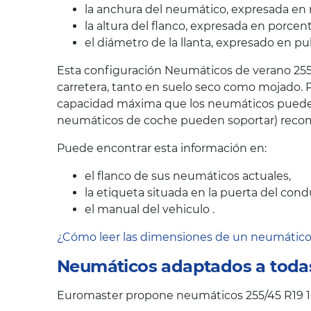
la anchura del neumático, expresada en 
la altura del flanco, expresada en porcen
el diámetro de la llanta, expresado en pu
Esta configuración Neumáticos de verano 255/
carretera, tanto en suelo seco como mojado. P
capacidad máxima que los neumáticos pueden s
neumáticos de coche pueden soportar) recom
Puede encontrar esta información en:
el flanco de sus neumáticos actuales,
la etiqueta situada en la puerta del cond
el manual del vehiculo .
¿Cómo leer las dimensiones de un neumátic
Neumáticos adaptados a todas
Euromaster propone neumáticos 255/45 R19 10