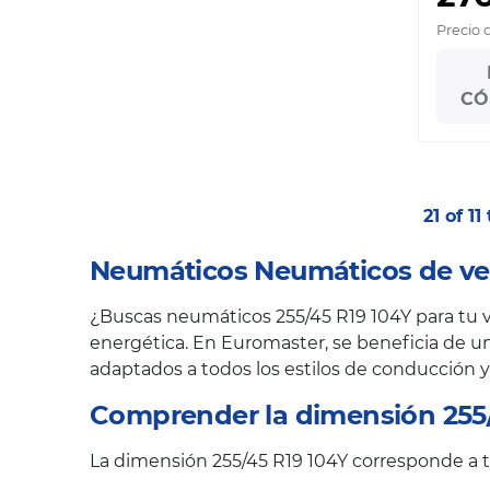
Precio 
CÓ
21 of 1
Neumáticos Neumáticos de ver
¿Buscas neumáticos 255/45 R19 104Y para tu ve
energética. En Euromaster, se beneficia de un
adaptados a todos los estilos de conducción y
Comprender la dimensión 255/
La dimensión 255/45 R19 104Y corresponde a tr