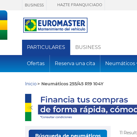
HAZTE FRANQUICIADO
BUSINESS
PARTICULARES
BUSINESS
Ofertas
Reserva una cita
Neumáticos
Inicio
Neumáticos 255/45 R19 104Y
11 Resu
Búsqueda de neumáticos