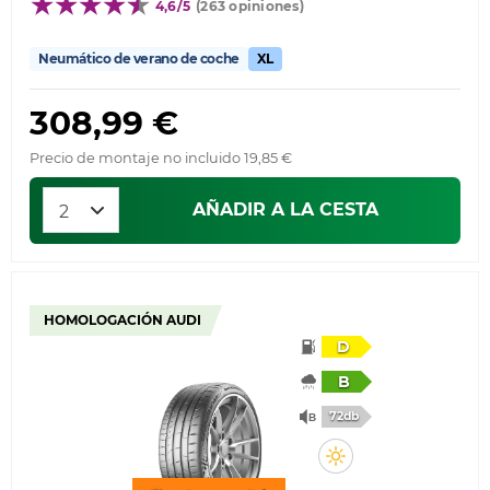
4,6/5
(263 opiniones)
Neumático de verano de coche
XL
308,99 €
Precio de montaje no incluido 19,85 €
AÑADIR A LA CESTA
HOMOLOGACIÓN AUDI
D
B
72db