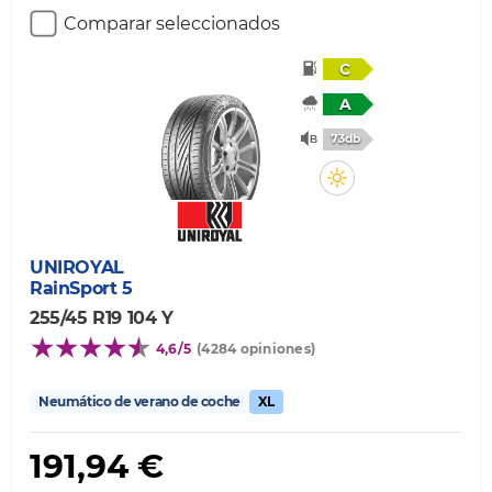
Comparar seleccionados
C
A
73db
UNIROYAL
RainSport 5
255/45 R19 104 Y
4,6/5
(4284 opiniones)
Neumático de verano de coche
XL
191,94 €