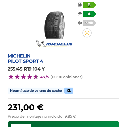
B
A
72db
MICHELIN
PILOT SPORT 4
255/45 R19 104 Y
4,7/5
(12.190 opiniones)
Neumático de verano de coche
XL
231,00 €
Precio de montaje no incluido 19,85 €