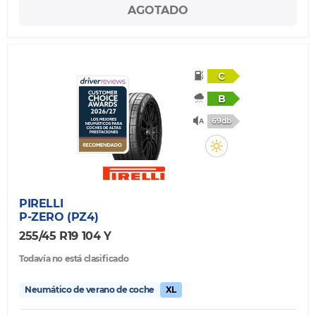
AGOTADO
C
B
69db
PIRELLI
P-ZERO (PZ4)
255/45 R19 104 Y
Todavía no está clasificado
Neumático de verano de coche
XL