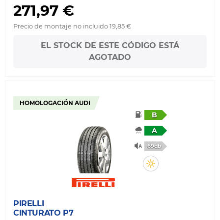
271,97 €
Precio de montaje no incluido 19,85 €
EL STOCK DE ESTE CÓDIGO ESTÁ
AGOTADO
HOMOLOGACIÓN AUDI
B
A
69db
PIRELLI
CINTURATO P7