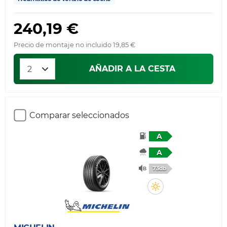
240,19 €
Precio de montaje no incluido 19,85 €
AÑADIR A LA CESTA
Comparar seleccionados
A
A
73db