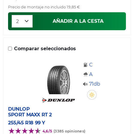
Precio de montaje no incluido 19,85 €
AÑADIR A LA CESTA
Comparar seleccionados
C
A
71db
DUNLOP
SPORT MAXX RT 2
255/45 R18 99 Y
4,6/5
(3385 opiniones)