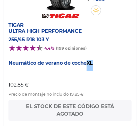
TIGAR
ULTRA HIGH PERFORMANCE
255/45 R18 103 Y
4,4/5
(199 opiniones)
Neumático de verano de coche
XL
102,85 €
Precio de montaje no incluido 19,85 €
EL STOCK DE ESTE CÓDIGO ESTÁ
AGOTADO