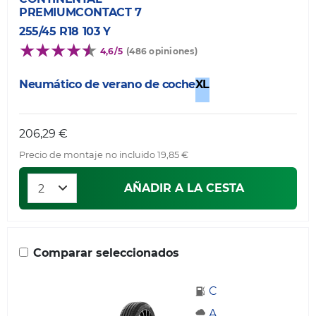
PREMIUMCONTACT 7
255/45 R18 103 Y
4,6/5
(486 opiniones)
Neumático de verano de coche
XL
206,29 €
Precio de montaje no incluido 19,85 €
AÑADIR A LA CESTA
Comparar seleccionados
C
A