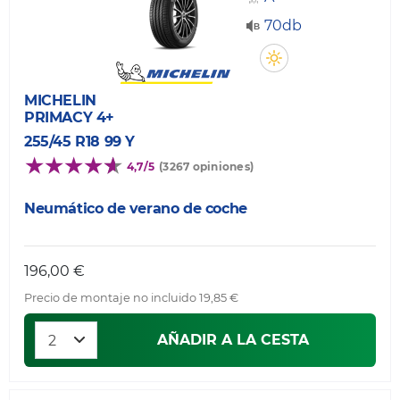
70db
MICHELIN
PRIMACY 4+
255/45 R18 99 Y
4,7/5
(3267 opiniones)
Neumático de verano de coche
196,00 €
Precio de montaje no incluido 19,85 €
AÑADIR A LA CESTA