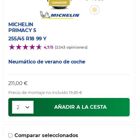
MICHELIN
PRIMACY 5
255/45 R18 99 Y
4,7/5
(2243 opiniones)
Neumático de verano de coche
211,00 €
Precio de montaje no incluido 19,85 €
AÑADIR A LA CESTA
Comparar seleccionados