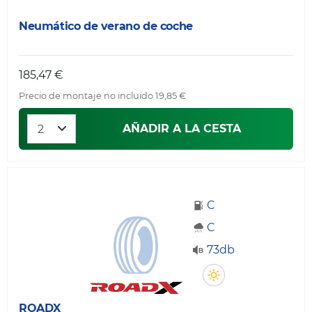
Neumático de verano de coche
185,47 €
Precio de montaje no incluido 19,85 €
AÑADIR A LA CESTA
C
C
73db
ROADX