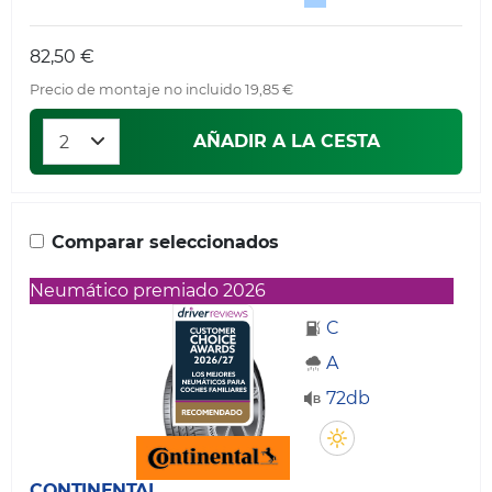
82,50 €
Precio de montaje no incluido 19,85 €
AÑADIR A LA CESTA
Comparar seleccionados
Neumático premiado 2026
C
A
72db
CONTINENTAL