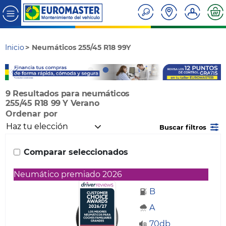
Inicio
Neumáticos 255/45 R18 99Y
9 Resultados para neumáticos
255/45 R18 99 Y Verano
Ordenar por
Buscar filtros
Comparar seleccionados
Neumático premiado 2026
B
A
70db