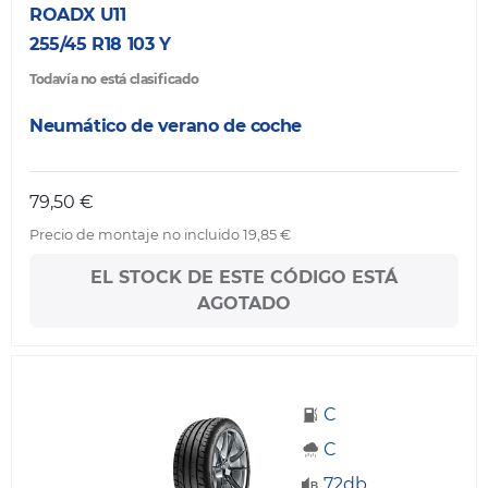
ROADX U11
255/45 R18 103 Y
Todavía no está clasificado
Neumático de verano de coche
79,50 €
Precio de montaje no incluido 19,85 €
EL STOCK DE ESTE CÓDIGO ESTÁ
AGOTADO
C
C
72db