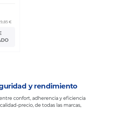
19,85 €
E
ADO
guridad y rendimiento
ntre confort, adherencia y eficiencia
alidad-precio, de todas las marcas,