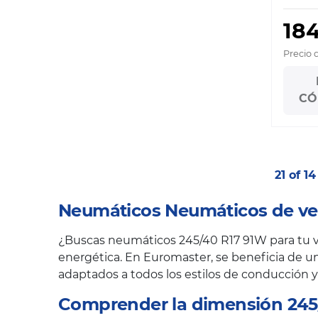
184
Precio 
CÓ
21 of 1
Neumáticos Neumáticos de ve
¿Buscas neumáticos 245/40 R17 91W para tu ve
energética. En Euromaster, se beneficia de un
adaptados a todos los estilos de conducción y
Comprender la dimensión 245