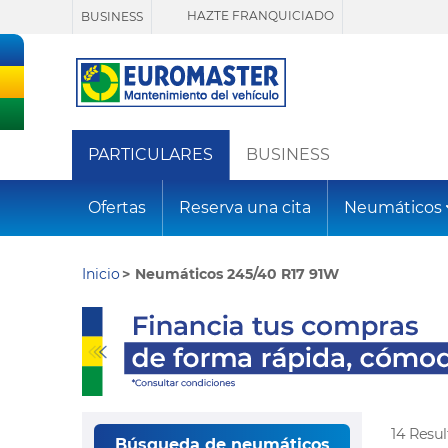
HAZTE FRANQUICIADO
BUSINESS
PARTICULARES
BUSINESS
Ofertas
Reserva una cita
Neumáticos
Inicio
Neumáticos 245/40 R17 91W
14 Resu
Búsqueda de neumáticos