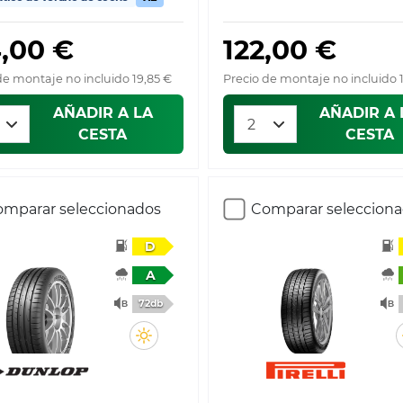
4,00 €
122,00 €
de montaje no incluido 19,85 €
Precio de montaje no incluido 
AÑADIR A LA
AÑADIR A 
CESTA
CESTA
mparar seleccionados
Comparar seleccion
D
A
72db