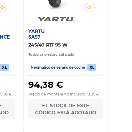
YARTU
ANCE
SA57
245/40 R17 95 W
Todavía no está clasificado
XL
Neumático de verano de coche
XL
94,38 €
19,85 €
Precio de montaje no incluido 19,85 €
E
EL STOCK DE ESTE
ADO
CÓDIGO ESTÁ AGOTADO