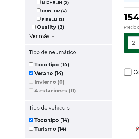
MICHELIN (2)
DUNLOP (4)
15
PIRELLI (2)
Quality (2)
Precio 
Ver más
Tipo de neumático
Todo tipo (14)
Co
Verano (14)
Invierno (0)
4 estaciones (0)
Tipo de vehículo
Todo tipo (14)
Turismo (14)