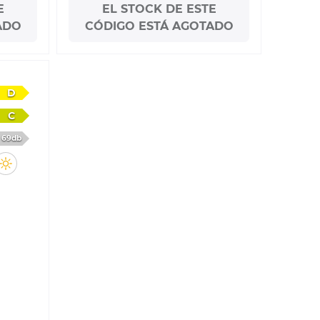
E
EL STOCK DE ESTE
ADO
CÓDIGO ESTÁ AGOTADO
D
C
69db