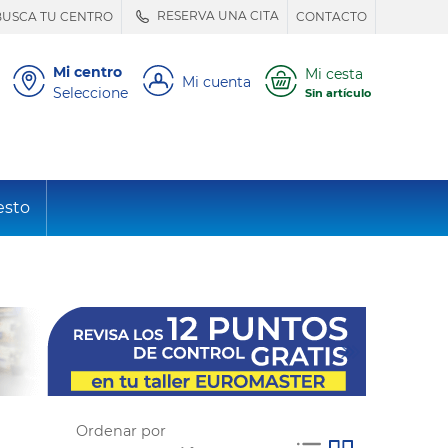
RESERVA UNA CITA
BUSCA TU CENTRO
CONTACTO
Mi centro
Mi cesta
Mi cuenta
Seleccione
Sin artículo
esto
Ordenar por