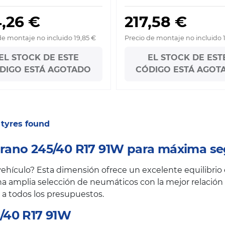
,26 €
217,58 €
de montaje no incluido 19,85 €
Precio de montaje no incluido 
EL STOCK DE ESTE
EL STOCK DE EST
DIGO ESTÁ AGOTADO
CÓDIGO ESTÁ AGOT
4 tyres found
rano 245/40 R17 91W para máxima se
hículo? Esta dimensión ofrece un excelente equilibrio e
a amplia selección de neumáticos con la mejor relación c
 a todos los presupuestos.
/40 R17 91W