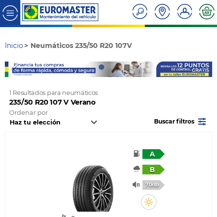
Inicio
Neumáticos 235/50 R20 107V
1 Resultados para neumáticos
235/50 R20 107 V Verano
Ordenar por
Buscar filtros
A
B
70db