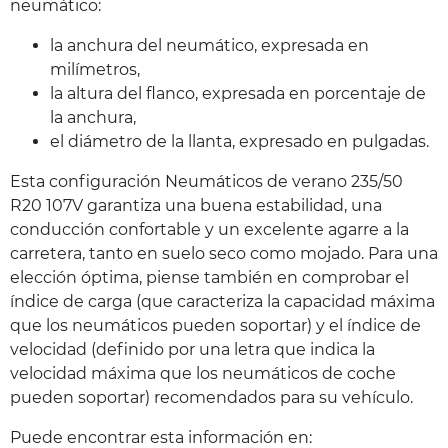
neumático:
la anchura del neumático, expresada en
milímetros,
la altura del flanco, expresada en porcentaje de
la anchura,
el diámetro de la llanta, expresado en pulgadas.
Esta configuración Neumáticos de verano 235/50
R20 107V garantiza una buena estabilidad, una
conducción confortable y un excelente agarre a la
carretera, tanto en suelo seco como mojado. Para una
elección óptima, piense también en comprobar el
índice de carga (que caracteriza la capacidad máxima
que los neumáticos pueden soportar) y el índice de
velocidad (definido por una letra que indica la
velocidad máxima que los neumáticos de coche
pueden soportar) recomendados para su vehículo.
Puede encontrar esta información en: