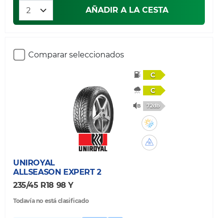
AÑADIR A LA CESTA
Comparar seleccionados
C
C
72db
UNIROYAL
ALLSEASON EXPERT 2
235/45 R18 98 Y
Todavía no está clasificado