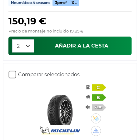
Neumático 4 seasons
3pmsf
XL
150,19 €
Precio de montaje no incluido 19,85 €
AÑADIR A LA CESTA
Comparar seleccionados
C
B
71db