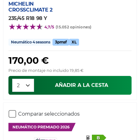
MICHELIN
CROSSCLIMATE 2
235/45 R18 98 Y
4,7/5
(15.052 opiniones)
Neumático 4 seasons
3pmsf
XL
170,00 €
Precio de montaje no incluido 19,85 €
AÑADIR A LA CESTA
Comparar seleccionados
NEUMÁTICO PREMIADO 2026
B