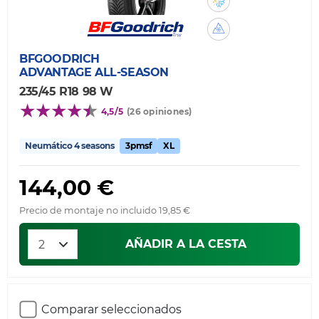
BFGOODRICH
ADVANTAGE ALL-SEASON
235/45 R18 98 W
4,5/5
(26 opiniones)
Neumático 4 seasons
3pmsf
XL
144,00 €
Precio de montaje no incluido 19,85 €
AÑADIR A LA CESTA
Comparar seleccionados