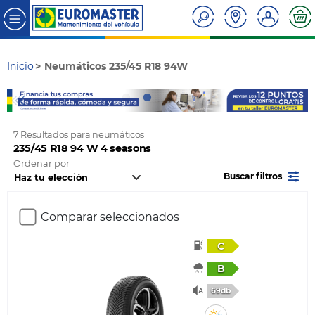
Inicio
Neumáticos 235/45 R18 94W
7 Resultados para neumáticos
235/45 R18 94 W 4 seasons
Ordenar por
Buscar filtros
Comparar seleccionados
C
B
69db