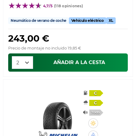
4,7/5
(118 opiniones)
Neumático de verano de coche
Vehículo eléctrico
XL
243,00 €
Precio de montaje no incluido 19,85 €
AÑADIR A LA CESTA
C
C
70db