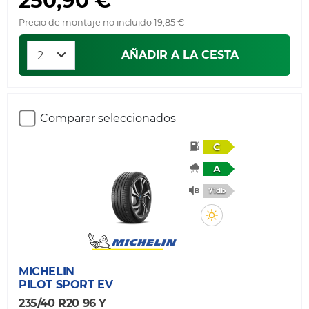
Precio de montaje no incluido 19,85 €
AÑADIR A LA CESTA
Comparar seleccionados
C
A
71db
MICHELIN
PILOT SPORT EV
235/40 R20 96 Y