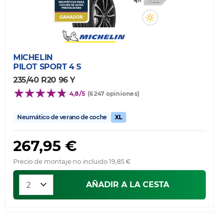
71db
MICHELIN
PILOT SPORT 4 S
235/40 R20 96 Y
4,8/5
(6247 opiniones)
Neumático de verano de coche
XL
267,95 €
Precio de montaje no incluido 19,85 €
AÑADIR A LA CESTA