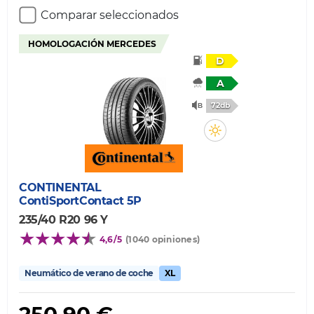
Comparar seleccionados
HOMOLOGACIÓN MERCEDES
D
A
72db
CONTINENTAL
ContiSportContact 5P
235/40 R20 96 Y
4,6/5
(1040 opiniones)
Neumático de verano de coche
XL
250,90 €