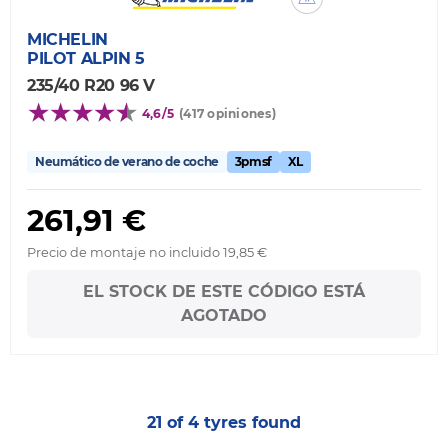
MICHELIN
PILOT ALPIN 5
235/40 R20 96 V
4,6/5
(417 opiniones)
Neumático de verano de coche
3pmsf
XL
261,91 €
Precio de montaje no incluido 19,85 €
EL STOCK DE ESTE CÓDIGO ESTÁ
AGOTADO
21 of 4 tyres found