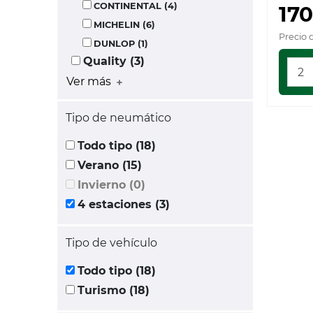
CONTINENTAL (4)
170
MICHELIN (6)
Precio 
DUNLOP (1)
Quality (3)
Ver más
Tipo de neumático
Todo tipo (18)
Verano (15)
Invierno (0)
4 estaciones (3)
Tipo de vehículo
Todo tipo (18)
Turismo (18)