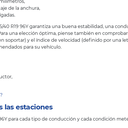
milímetros,
taje de la anchura,
lgadas.
5/40 R19 96Y garantiza una buena estabilidad, una condu
ara una elección óptima, piense también en comprobar el
oportar) y el índice de velocidad (definido por una let
endados para su vehículo.
uctor,
o?
 las estaciones
6Y para cada tipo de conducción y cada condición mete