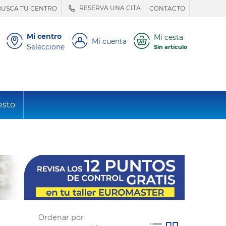
RESERVA UNA CITA
BUSCA TU CENTRO
CONTACTO
Mi centro
Mi cesta
Mi cuenta
Seleccione
Sin artículo
esto
Ordenar por