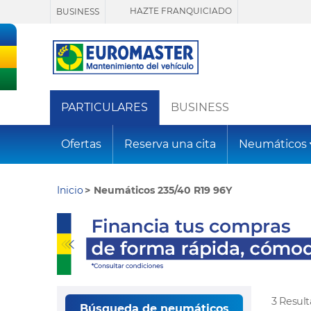
HAZTE FRANQUICIADO
BUSINESS
PARTICULARES
BUSINESS
Ofertas
Reserva una cita
Neumáticos
Inicio
Neumáticos 235/40 R19 96Y
3 Resul
Búsqueda de neumáticos