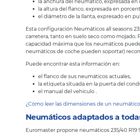
la anchura del neumático, expresada en 
la altura del flanco, expresada en porcen
el diámetro de la llanta, expresado en pu
Esta configuración Neumáticos all seasons 23
carretera, tanto en suelo seco como mojado. P
capacidad máxima que los neumáticos pueden s
neumáticos de coche pueden soportar) recom
Puede encontrar esta información en:
el flanco de sus neumáticos actuales,
la etiqueta situada en la puerta del cond
el manual del vehiculo .
¿Cómo leer las dimensiones de un neumátic
Neumáticos adaptados a todas
Euromaster propone neumáticos 235/40 R19 9