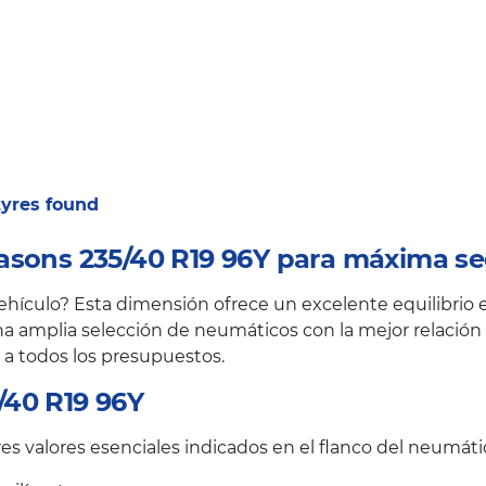
 tyres found
asons 235/40 R19 96Y para máxima se
ículo? Esta dimensión ofrece un excelente equilibrio en
a amplia selección de neumáticos con la mejor relación c
 a todos los presupuestos.
/40 R19 96Y
s valores esenciales indicados en el flanco del neumáti