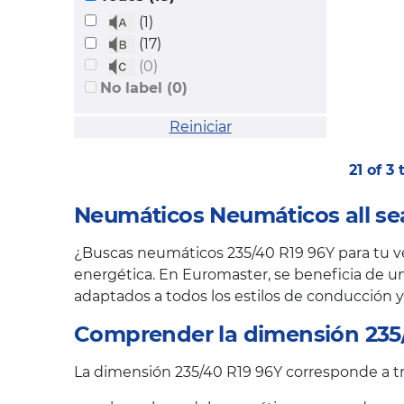
(1)
(17)
(0)
No label (0)
Reiniciar
21 of 3
Neumáticos Neumáticos all se
¿Buscas neumáticos 235/40 R19 96Y para tu veh
energética. En Euromaster, se beneficia de un
adaptados a todos los estilos de conducción y
Comprender la dimensión 235
La dimensión 235/40 R19 96Y corresponde a tre