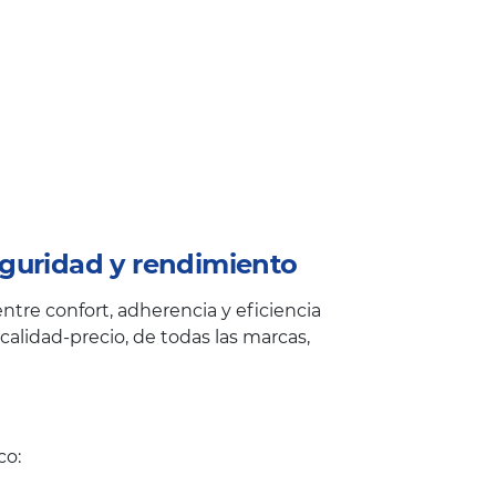
guridad y rendimiento
tre confort, adherencia y eficiencia
alidad-precio, de todas las marcas,
co: