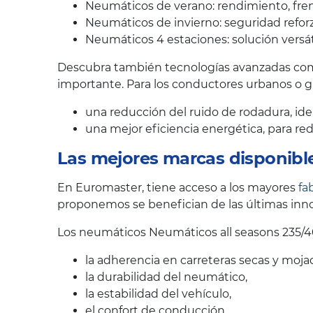
Neumáticos de verano: rendimiento, fren
Neumáticos de invierno: seguridad reforz
Neumáticos 4 estaciones: solución versát
Descubra también tecnologías avanzadas como
importante. Para los conductores urbanos o 
una reducción del ruido de rodadura, ide
una mejor eficiencia energética, para r
Las mejores marcas disponibl
En Euromaster, tiene acceso a los mayores
fa
proponemos se benefician de las últimas inno
Los neumáticos Neumáticos all seasons 235/4
la adherencia en carreteras secas y moja
la durabilidad del neumático,
la estabilidad del vehículo,
el confort de conducción.