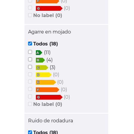
(0)
(0)
No label (0)
Agarre en mojado
Todos (18)
(11)
(4)
(3)
(0)
(0)
(0)
(0)
No label (0)
Ruido de rodadura
Todos (18)