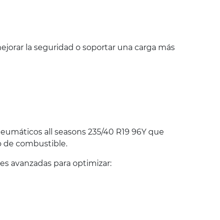
jorar la seguridad o soportar una carga más
eumáticos all seasons 235/40 R19 96Y que
o de combustible.
s avanzadas para optimizar: