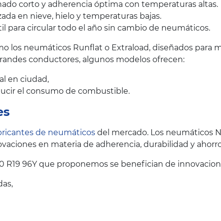
ado corto y adherencia óptima con temperaturas altas.
ada en nieve, hielo y temperaturas bajas.
il para circular todo el año sin cambio de neumáticos.
 los neumáticos Runflat o Extraload, diseñados para me
grandes conductores, algunos modelos ofrecen:
al en ciudad,
educir el consumo de combustible.
es
bricantes de neumáticos
del mercado. Los neumáticos N
vaciones en materia de adherencia, durabilidad y ahorr
0 R19 96Y que proponemos se benefician de innovacione
das,