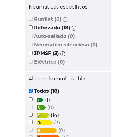
Neumáticos específicos
Runflat (0)
Reforzado (18)
Auto-sellado (0)
Neumático silencioso (0)
3PMSF (3)
Eléctrico (0)
Ahorro de combustible
Todos (18)
(1)
(0)
(14)
(3)
(0)