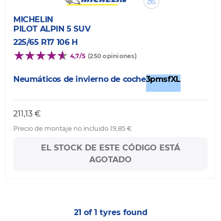
MICHELIN
PILOT ALPIN 5 SUV
225/65 R17 106 H
4,7/5
(250 opiniones)
Neumáticos de invierno de coche
3pmsf
XL
211,13 €
Precio de montaje no incluido 19,85 €
EL STOCK DE ESTE CÓDIGO ESTÁ
AGOTADO
21 of 1 tyres found