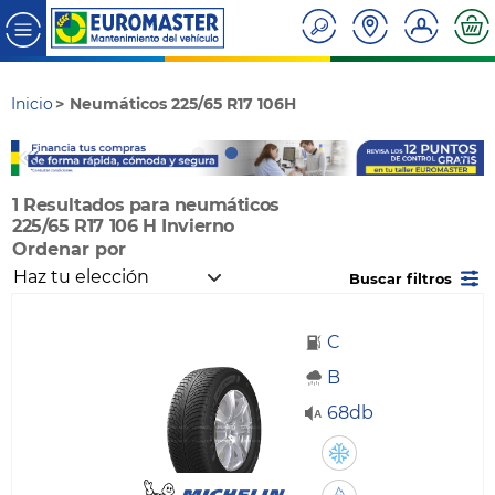
Inicio
Neumáticos 225/65 R17 106H
1 Resultados para neumáticos
225/65 R17 106 H Invierno
Ordenar por
Buscar filtros
C
B
68db