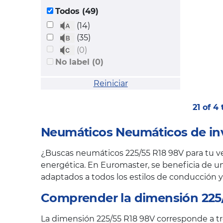
Todos (49)
(14)
(35)
(0)
No label (0)
Reiniciar
21 of 4
Neumáticos Neumáticos de inv
¿Buscas neumáticos 225/55 R18 98V para tu veh
energética. En Euromaster, se beneficia de un
adaptados a todos los estilos de conducción y
Comprender la dimensión 225
La dimensión 225/55 R18 98V corresponde a tre