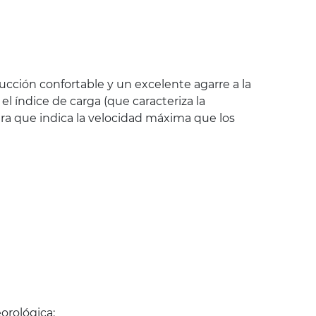
cción confortable y un excelente agarre a la
 índice de carga (que caracteriza la
ra que indica la velocidad máxima que los
orológica: