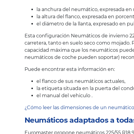
la anchura del neumático, expresada en 
la altura del flanco, expresada en porcen
el diámetro de la llanta, expresado en pu
Esta configuración Neumáticos de invierno 22
carretera, tanto en suelo seco como mojado. P
capacidad máxima que los neumáticos pueden s
neumáticos de coche pueden soportar) recom
Puede encontrar esta información en:
el flanco de sus neumáticos actuales,
la etiqueta situada en la puerta del cond
el manual del vehiculo .
¿Cómo leer las dimensiones de un neumátic
Neumáticos adaptados a todas
Euromaster propone neumáticos 225/55 R18 98