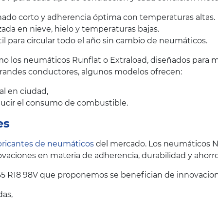
ado corto y adherencia óptima con temperaturas altas.
ada en nieve, hielo y temperaturas bajas.
il para circular todo el año sin cambio de neumáticos.
 los neumáticos Runflat o Extraload, diseñados para me
grandes conductores, algunos modelos ofrecen:
al en ciudad,
educir el consumo de combustible.
es
bricantes de neumáticos
del mercado. Los neumáticos N
vaciones en materia de adherencia, durabilidad y ahorr
5 R18 98V que proponemos se benefician de innovacion
das,