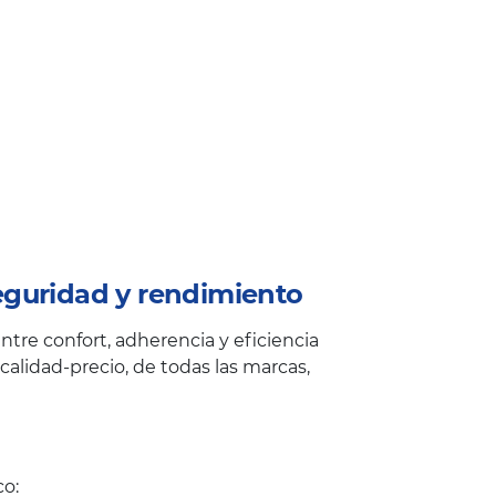
eguridad y rendimiento
tre confort, adherencia y eficiencia
alidad-precio, de todas las marcas,
co: