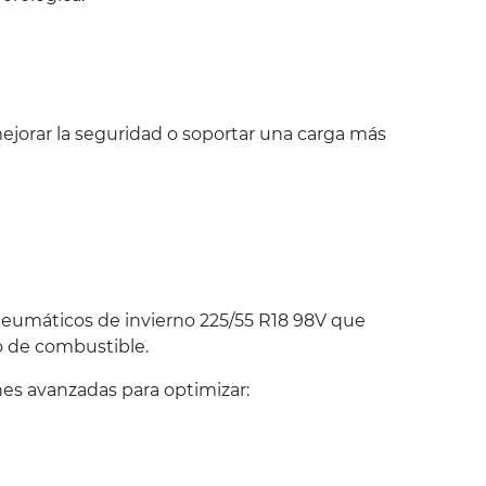
jorar la seguridad o soportar una carga más
eumáticos de invierno 225/55 R18 98V que
o de combustible.
es avanzadas para optimizar: