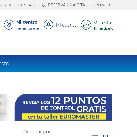
RESERVA UNA CITA
BUSCA TU CENTRO
CONTACTO
Mi centro
Mi cesta
Mi cuenta
Seleccione
Sin artículo
esto
Ordenar por