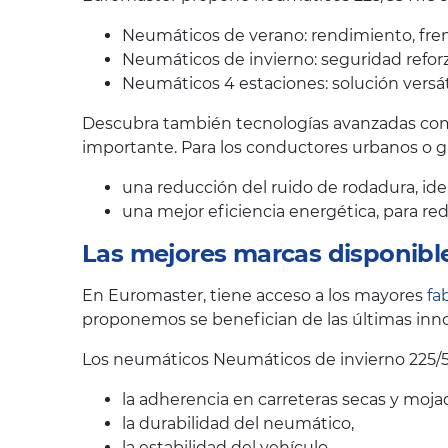
Neumáticos de verano: rendimiento, fren
Neumáticos de invierno: seguridad reforz
Neumáticos 4 estaciones: solución versát
Descubra también tecnologías avanzadas como
importante. Para los conductores urbanos o 
una reducción del ruido de rodadura, ide
una mejor eficiencia energética, para r
Las mejores marcas disponibl
En Euromaster, tiene acceso a los mayores
fa
proponemos se benefician de las últimas inno
Los neumáticos Neumáticos de invierno 225/5
la adherencia en carreteras secas y moja
la durabilidad del neumático,
la estabilidad del vehículo,