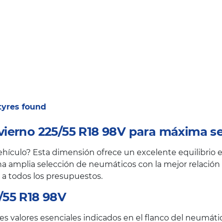
 tyres found
ierno 225/55 R18 98V para máxima s
ículo? Esta dimensión ofrece un excelente equilibrio en
a amplia selección de neumáticos con la mejor relación c
 a todos los presupuestos.
/55 R18 98V
s valores esenciales indicados en el flanco del neumáti