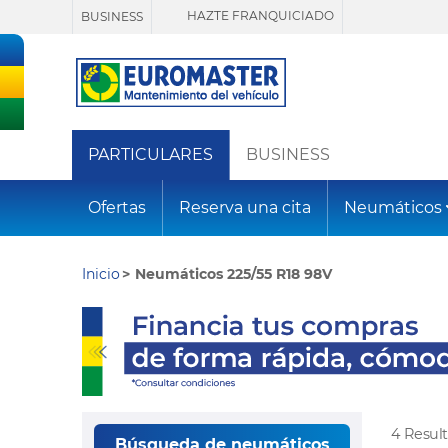
HAZTE FRANQUICIADO
BUSINESS
PARTICULARES
BUSINESS
Ofertas
Reserva una cita
Neumáticos
Inicio
Neumáticos 225/55 R18 98V
4 Resul
Búsqueda de neumáticos