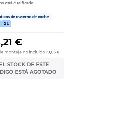
no está clasificado
icos de invierno de coche
XL
,21 €
de montaje no incluido 19,85 €
EL STOCK DE ESTE
DIGO ESTÁ AGOTADO