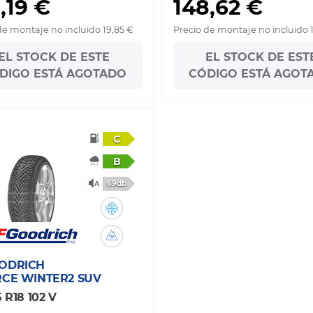
,19 €
148,62 €
de montaje no incluido 19,85 €
Precio de montaje no incluido 
EL STOCK DE ESTE
EL STOCK DE EST
DIGO ESTÁ AGOTADO
CÓDIGO ESTÁ AGOT
C
B
69db
ODRICH
RCE WINTER2 SUV
 R18 102 V