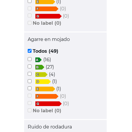
(1)
(0)
(0)
No label (0)
Agarre en mojado
Todos (49)
(16)
(27)
(4)
(1)
(1)
(0)
(0)
No label (0)
Ruido de rodadura