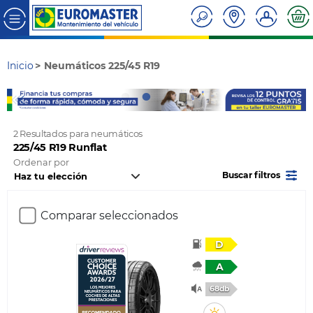
Inicio
Neumáticos 225/45 R19
2 Resultados para neumáticos
225/45 R19 Runflat
Ordenar por
Buscar filtros
Comparar seleccionados
D
A
68db