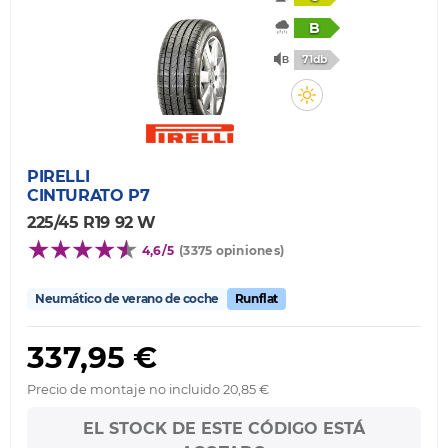
B
71db
PIRELLI
CINTURATO P7
225/45 R19 92 W
4,6/5
(3375 opiniones)
Neumático de verano de coche
Runflat
337,95 €
Precio de montaje no incluido 20,85 €
EL STOCK DE ESTE CÓDIGO ESTÁ