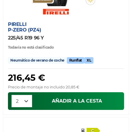
PIRELLI
P-ZERO (PZ4)
225/45 R19 96 Y
Todavía no está clasificado
Neumático de verano de coche
Runflat
XL
216,45 €
Precio de montaje no incluido 20,85 €
AÑADIR A LA CESTA
C