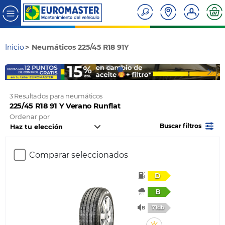
Inicio
Neumáticos 225/45 R18 91Y
3 Resultados para neumáticos
225/45 R18 91 Y Verano Runflat
Ordenar por
Buscar filtros
Comparar seleccionados
D
B
71db