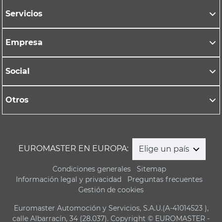
Servicios
Empresa
Social
Otros
EUROMASTER EN EUROPA:
Elige un país
Condiciones generales
Sitemap
Información legal y privacidad
Preguntas frecuentes
Gestión de cookies
Euromaster Automoción y Servicios, S.A.U.(A-41014523 ),
calle Albarracín, 34 (28.037). Copyright © EUROMASTER -