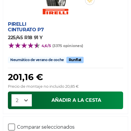
PIRELLI
CINTURATO P7
225/45 R18 91 Y
4,6/5
(3375 opiniones)
Neumático de verano de coche
Runflat
201,16 €
Precio de montaje no incluido 20,85 €
AÑADIR A LA CESTA
Comparar seleccionados