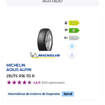
AGOTADO
C
B
71db
MICHELIN
AGILIS ALPIN
215/75 R16 113 R
4,5/5
(163 opiniones)
Neumáticos de invierno de furgoneta
3pmsf