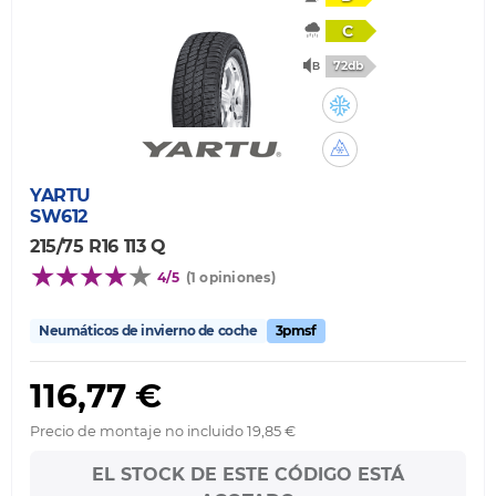
C
72db
YARTU
SW612
215/75 R16 113 Q
4/5
(1 opiniones)
Neumáticos de invierno de coche
3pmsf
116,77 €
Precio de montaje no incluido 19,85 €
EL STOCK DE ESTE CÓDIGO ESTÁ