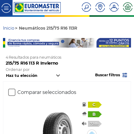
Inicio
Neumáticos 215/75 R16 113R
4 Resultados para neumáticos
215/75 R16 113 R Invierno
Ordenar por
Buscar filtros
Comparar seleccionados
C
B
72db