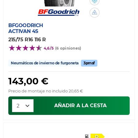
BFGOODRICH
ACTIVAN 4S
215/75 R16 116 R
4,6/5
(6 opiniones)
Neumáticos de invierno de furgoneta
3pmsf
143,00 €
Precio de montaje no incluido 20,65 €
AÑADIR A LA CESTA
D