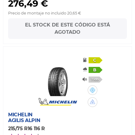
276,49 €
Precio de montaje no incluido 20,65 €
EL STOCK DE ESTE CÓDIGO ESTÁ
AGOTADO
C
B
71db
MICHELIN
AGILIS ALPIN
215/75 R16 116 R