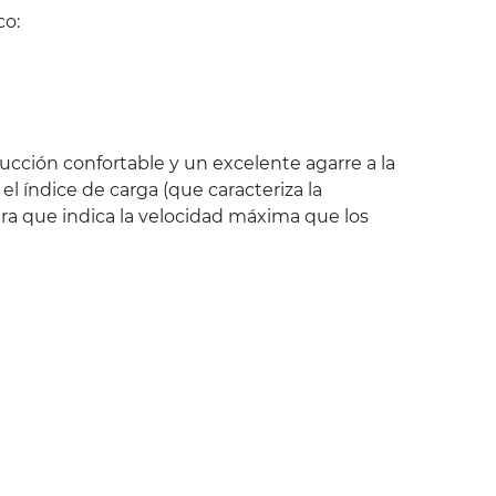
co:
cción confortable y un excelente agarre a la
 índice de carga (que caracteriza la
ra que indica la velocidad máxima que los