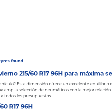
 tyres found
ierno 215/60 R17 96H para máxima se
ículo? Esta dimensión ofrece un excelente equilibrio en
a amplia selección de neumáticos con la mejor relación c
 a todos los presupuestos.
60 R17 96H