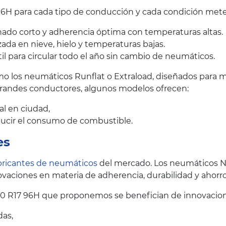
H para cada tipo de conducción y cada condición mete
ado corto y adherencia óptima con temperaturas altas.
ada en nieve, hielo y temperaturas bajas.
il para circular todo el año sin cambio de neumáticos.
 los neumáticos Runflat o Extraload, diseñados para me
grandes conductores, algunos modelos ofrecen:
al en ciudad,
educir el consumo de combustible.
es
bricantes de neumáticos
del mercado. Los neumáticos N
vaciones en materia de adherencia, durabilidad y ahorr
0 R17 96H que proponemos se benefician de innovacion
das,