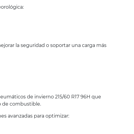
orológica:
jorar la seguridad o soportar una carga más
eumáticos de invierno 215/60 R17 96H que
o de combustible.
es avanzadas para optimizar: