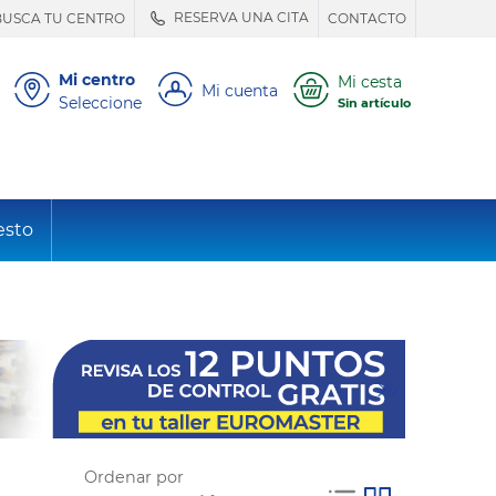
RESERVA UNA CITA
BUSCA TU CENTRO
CONTACTO
Mi centro
Mi cesta
Mi cuenta
Seleccione
Sin artículo
esto
Ordenar por