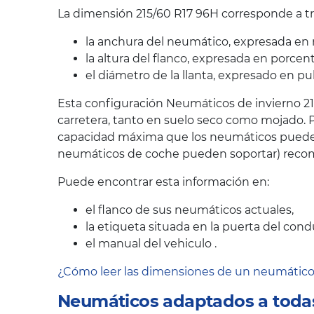
La dimensión 215/60 R17 96H corresponde a tre
la anchura del neumático, expresada en 
la altura del flanco, expresada en porcen
el diámetro de la llanta, expresado en pu
Esta configuración Neumáticos de invierno 21
carretera, tanto en suelo seco como mojado. P
capacidad máxima que los neumáticos pueden s
neumáticos de coche pueden soportar) recom
Puede encontrar esta información en:
el flanco de sus neumáticos actuales,
la etiqueta situada en la puerta del cond
el manual del vehiculo .
¿Cómo leer las dimensiones de un neumátic
Neumáticos adaptados a todas