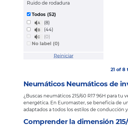
Ruido de rodadura
Todos (52)
(8)
(44)
(0)
No label (0)
Reiniciar
21 of 8
Neumáticos Neumáticos de inv
¿Buscas neumáticos 215/60 R17 96H para tu veh
energética. En Euromaster, se beneficia de un
adaptados a todos los estilos de conducción y
Comprender la dimensión 215/