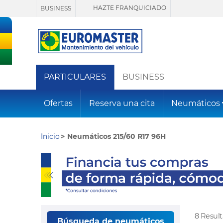
HAZTE FRANQUICIADO
BUSINESS
PARTICULARES
BUSINESS
Ofertas
Reserva una cita
Neumáticos
Inicio
Neumáticos 215/60 R17 96H
8 Resul
Búsqueda de neumáticos