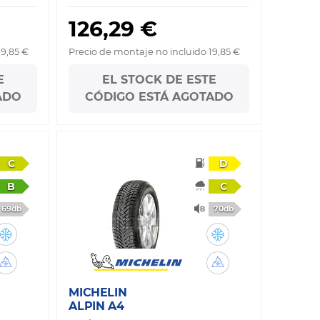
126,29 €
19,85 €
Precio de montaje no incluido 19,85 €
E
EL STOCK DE ESTE
ADO
CÓDIGO ESTÁ AGOTADO
C
D
B
C
69db
70db
MICHELIN
ALPIN A4