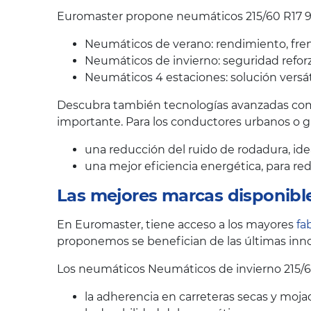
Euromaster propone neumáticos 215/60 R17 96
Neumáticos de verano: rendimiento, fren
Neumáticos de invierno: seguridad reforz
Neumáticos 4 estaciones: solución versát
Descubra también tecnologías avanzadas como
importante. Para los conductores urbanos o 
una reducción del ruido de rodadura, ide
una mejor eficiencia energética, para r
Las mejores marcas disponibl
En Euromaster, tiene acceso a los mayores
fa
proponemos se benefician de las últimas inno
Los neumáticos Neumáticos de invierno 215/6
la adherencia en carreteras secas y moja