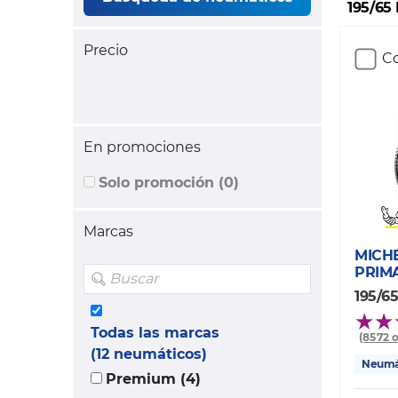
195/65
Precio
Co
En promociones
Solo promoción (0)
Marcas
MICH
PRIM
195/65
Todas las marcas
(8572 
(12 neumáticos)
Neumát
Premium (4)