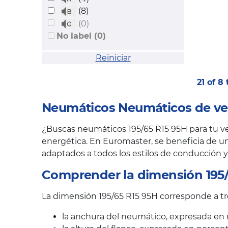
(8)
(0)
No label (0)
Reiniciar
21 of 8
Neumáticos Neumáticos de ver
¿Buscas neumáticos 195/65 R15 95H para tu veh
energética. En Euromaster, se beneficia de un
adaptados a todos los estilos de conducción y
Comprender la dimensión 195/
La dimensión 195/65 R15 95H corresponde a tre
la anchura del neumático, expresada en 