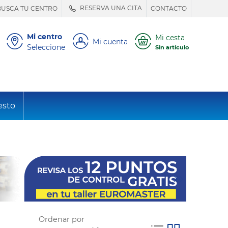
RESERVA UNA CITA
BUSCA TU CENTRO
CONTACTO
Mi centro
Mi cesta
Mi cuenta
Seleccione
Sin artículo
esto
Ordenar por