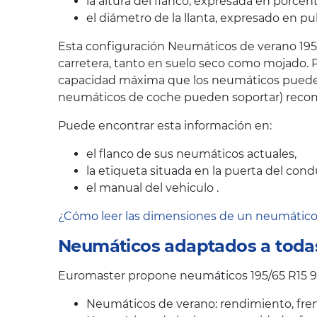
la altura del flanco, expresada en porcen
el diámetro de la llanta, expresado en pu
Esta configuración Neumáticos de verano 195/
carretera, tanto en suelo seco como mojado. P
capacidad máxima que los neumáticos pueden s
neumáticos de coche pueden soportar) recom
Puede encontrar esta información en:
el flanco de sus neumáticos actuales,
la etiqueta situada en la puerta del cond
el manual del vehiculo .
¿Cómo leer las dimensiones de un neumátic
Neumáticos adaptados a todas
Euromaster propone neumáticos 195/65 R15 95
Neumáticos de verano: rendimiento, fren