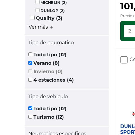
MICHELIN (2)
101
DUNLOP (2)
Precio 
Quality (3)
Ver más
Tipo de neumático
Todo tipo (12)
Co
Verano (8)
Invierno (0)
4 estaciones (4)
Tipo de vehículo
Todo tipo (12)
Turismo (12)
DUNL
SPOR
Neumáticos específicos