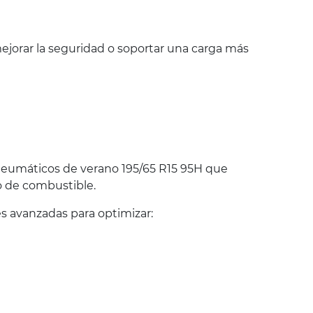
jorar la seguridad o soportar una carga más
eumáticos de verano 195/65 R15 95H que
o de combustible.
 avanzadas para optimizar: