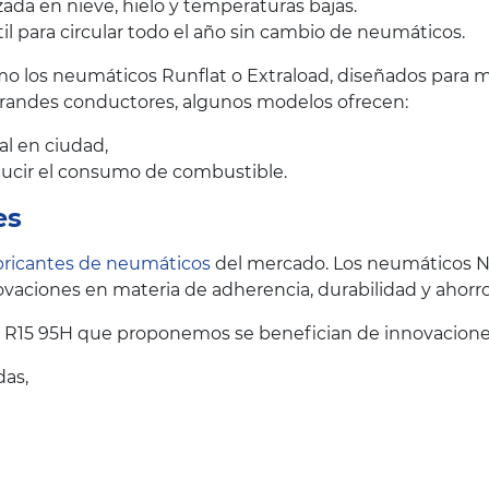
ada en nieve, hielo y temperaturas bajas.
il para circular todo el año sin cambio de neumáticos.
 los neumáticos Runflat o Extraload, diseñados para me
grandes conductores, algunos modelos ofrecen:
al en ciudad,
educir el consumo de combustible.
es
bricantes de neumáticos
del mercado. Los neumáticos N
vaciones en materia de adherencia, durabilidad y ahorr
 R15 95H que proponemos se benefician de innovaciones
das,