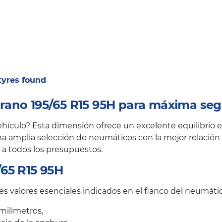
 tyres found
ano 195/65 R15 95H para máxima seg
ículo? Esta dimensión ofrece un excelente equilibrio en
a amplia selección de neumáticos con la mejor relación c
 a todos los presupuestos.
65 R15 95H
s valores esenciales indicados en el flanco del neumátic
milímetros,