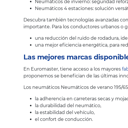
Neumáticos de invierno: seguridad reforz
Neumáticos 4 estaciones: solución versát
Descubra también tecnologías avanzadas como
importante. Para los conductores urbanos o 
una reducción del ruido de rodadura, ide
una mejor eficiencia energética, para r
Las mejores marcas disponibl
En Euromaster, tiene acceso a los mayores
fa
proponemos se benefician de las últimas inno
Los neumáticos Neumáticos de verano 195/65
la adherencia en carreteras secas y moja
la durabilidad del neumático,
la estabilidad del vehículo,
el confort de conducción.