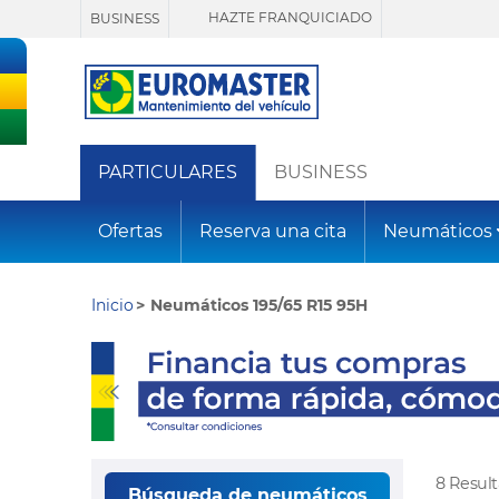
HAZTE FRANQUICIADO
BUSINESS
PARTICULARES
BUSINESS
Ofertas
Reserva una cita
Neumáticos
Inicio
Neumáticos 195/65 R15 95H
8 Resul
Búsqueda de neumáticos