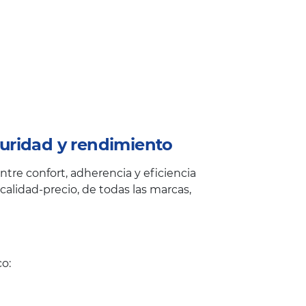
uridad y rendimiento
tre confort, adherencia y eficiencia
alidad-precio, de todas las marcas,
o: