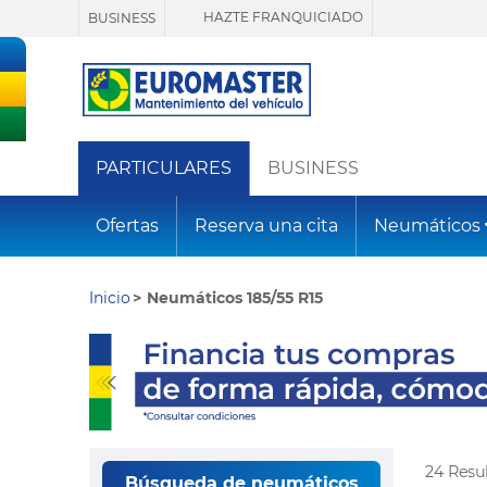
HAZTE FRANQUICIADO
BUSINESS
PARTICULARES
BUSINESS
Ofertas
Reserva una cita
Neumáticos
Inicio
Neumáticos 185/55 R15
24 Resu
Búsqueda de neumáticos