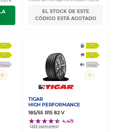
19,85 €
EL STOCK DE ESTE
LA
CÓDIGO ESTÁ AGOTADO
C
C
C
C
70db
70db
TIGAR
HIGH PERFORMANCE
185/55 R15 82 V
4,4/5
(223 opiniones)