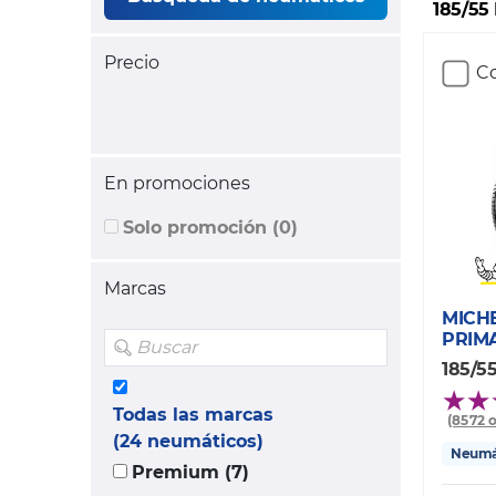
185/55
Precio
Co
En promociones
Solo promoción (0)
Marcas
MICH
PRIM
185/55
Todas las marcas
(8572 
(24 neumáticos)
Neumát
Premium (7)