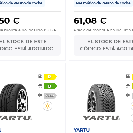
ico de verano de coche
Neumático de verano de coche
,50 €
61,08 €
de montaje no incluido 19,85 €
Precio de montaje no incluido 
EL STOCK DE ESTE
EL STOCK DE EST
DIGO ESTÁ AGOTADO
CÓDIGO ESTÁ AGOT
D
B
70db
U
YARTU