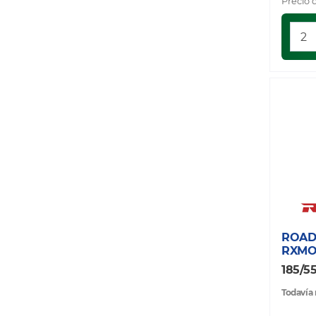
Precio 
ROAD
RXMO
185/55
Todavía 