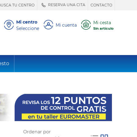
RESERVA UNA CITA
BUSCA TU CENTRO
CONTACTO
Mi centro
Mi cesta
Mi cuenta
Seleccione
Sin artículo
esto
Ordenar por