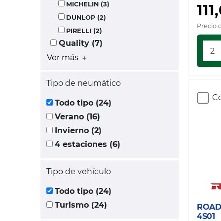
MICHELIN (3)
111
DUNLOP (2)
Precio 
PIRELLI (2)
Quality (7)
Ver más
Tipo de neumático
Co
Todo tipo (24)
Verano (16)
Invierno (2)
4 estaciones (6)
Tipo de vehículo
Todo tipo (24)
Turismo (24)
ROAD
4S01