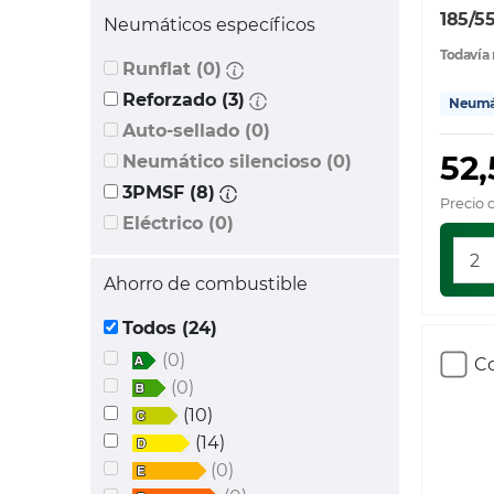
185/5
Neumáticos específicos
Todavía 
Runflat (0)
Reforzado (3)
Neumát
Auto-sellado (0)
52,
Neumático silencioso (0)
3PMSF (8)
Precio 
Eléctrico (0)
Ahorro de combustible
Todos (24)
(0)
Co
(0)
(10)
(14)
(0)