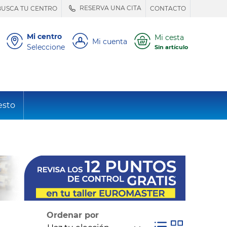
RESERVA UNA CITA
BUSCA TU CENTRO
CONTACTO
Mi centro
Mi cesta
Mi cuenta
Seleccione
Sin artículo
esto
Ordenar por