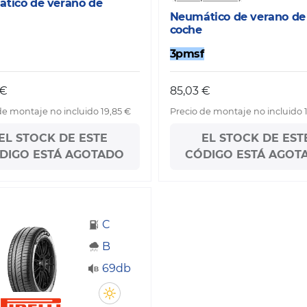
tico de verano de
Neumático de verano de
coche
3pmsf
 €
85,03 €
de montaje no incluido 19,85 €
Precio de montaje no incluido 
EL STOCK DE ESTE
EL STOCK DE EST
DIGO ESTÁ AGOTADO
CÓDIGO ESTÁ AGOT
C
B
69db