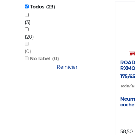
Todos (23)
(3)
(20)
(0)
No label (0)
ROAD
Reiniciar
RXMO
175/6
Todavía 
Neumá
coche
58,50