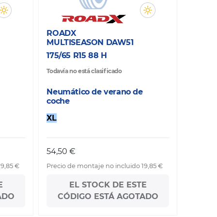
ROADX
MULTISEASON DAW51
175/65 R15 88 H
Todavía no está clasificado
Neumático de verano de
coche
XL
54,50 €
19,85 €
Precio de montaje no incluido 19,85 €
E
EL STOCK DE ESTE
ADO
CÓDIGO ESTÁ AGOTADO