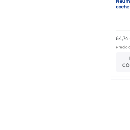
Neumá
coche
64,74
Precio 
CÓ