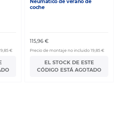
Neumático de verano de
coche
115,96 €
19,85 €
Precio de montaje no incluido 19,85 €
E
EL STOCK DE ESTE
ADO
CÓDIGO ESTÁ AGOTADO