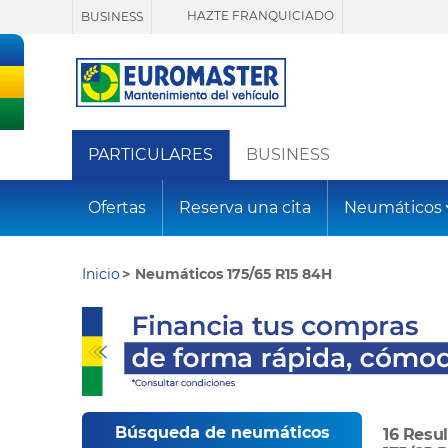
HAZTE FRANQUICIADO
BUSINESS
PARTICULARES
BUSINESS
Ofertas
Reserva una cita
Neumáticos
Inicio
Neumáticos 175/65 R15 84H
Búsqueda de neumáticos
16 Resu