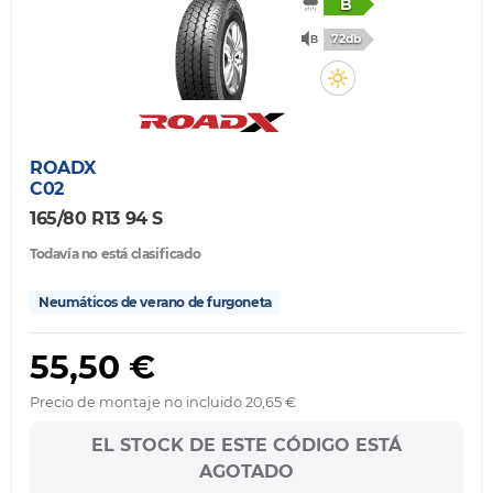
B
72db
ROADX
C02
165/80 R13 94 S
Todavía no está clasificado
Neumáticos de verano de furgoneta
55,50 €
Precio de montaje no incluido 20,65 €
EL STOCK DE ESTE CÓDIGO ESTÁ
AGOTADO