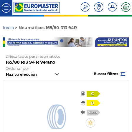
Inicio
Neumáticos 165/80 R13 94R
2 Resultados para neumáticos
165/80 R13 94 R Verano
Ordenar por
Buscar filtros
C
D
70db