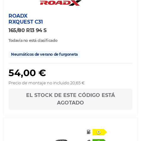
ROADX
RXQUEST C31
165/80 R13 94 S
Todavía no está clasificado
Neumáticos de verano de furgoneta
54,00 €
Precio de montaje no incluido 20,65 €
EL STOCK DE ESTE CÓDIGO ESTÁ
AGOTADO
D