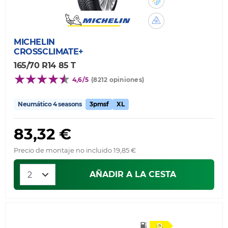
MICHELIN
CROSSCLIMATE+
165/70 R14 85 T
4,6/5
(8212 opiniones)
Neumático 4 seasons
3pmsf
XL
83,32 €
Precio de montaje no incluido 19,85 €
AÑADIR A LA CESTA
D