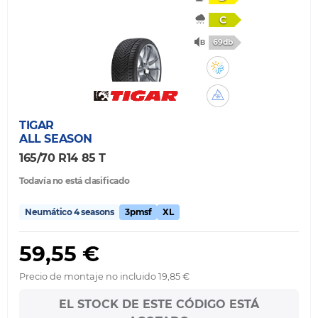
C
69db
TIGAR
ALL SEASON
165/70 R14 85 T
Todavía no está clasificado
Neumático 4 seasons
3pmsf
XL
59,55 €
Precio de montaje no incluido 19,85 €
EL STOCK DE ESTE CÓDIGO ESTÁ