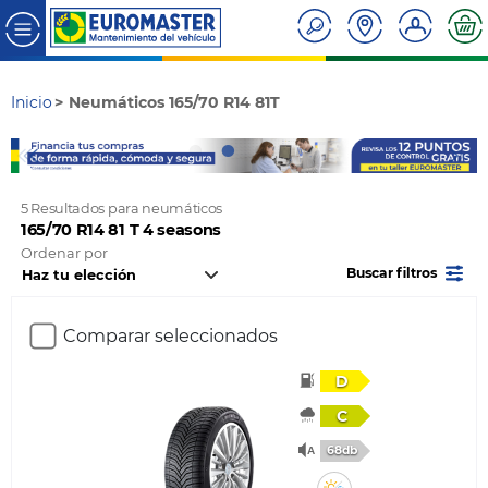
Inicio
Neumáticos 165/70 R14 81T
5 Resultados para neumáticos
165/70 R14 81 T 4 seasons
Ordenar por
Buscar filtros
Comparar seleccionados
D
C
68db