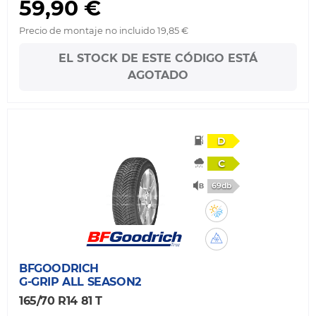
59,90 €
Precio de montaje no incluido 19,85 €
EL STOCK DE ESTE CÓDIGO ESTÁ
AGOTADO
D
C
69db
BFGOODRICH
G-GRIP ALL SEASON2
165/70 R14 81 T