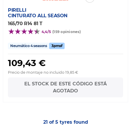
PIRELLI
CINTURATO ALL SEASON
165/70 R14 81 T
4,4/5
(159 opiniones)
Neumático 4 seasons
3pmsf
109,43 €
Precio de montaje no incluido 19,85 €
EL STOCK DE ESTE CÓDIGO ESTÁ
AGOTADO
21 of 5 tyres found