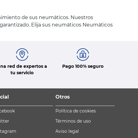
nimiento de sus neumáticos. Nuestros
y garantizado. Elija sus neumáticos Neumáticos
na red de expertos a
Pago 100% seguro
tu servicio
cial
Otros
cebook
Política de cookies
itter
Términos de uso
stagram
Aviso legal