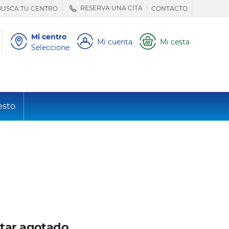
RESERVA UNA CITA
BUSCA TU CENTRO
CONTACTO
Mi centro
Mi cuenta
Mi cesta
Seleccione
esto
tar agotado.