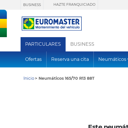
HAZTE FRANQUICIADO
BUSINESS
PARTICULARES
BUSINESS
Ofertas
Reserva una cita
Neumáticos
Inicio
Neumáticos 165/70 R13 88T
Este neumát