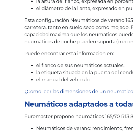
la altura del flanco, expresada en porcen
el diámetro de la llanta, expresado en pu
Esta configuración Neumáticos de verano 165/
carretera, tanto en suelo seco como mojado. P
capacidad máxima que los neumáticos pueden s
neumáticos de coche pueden soportar) recom
Puede encontrar esta información en:
el flanco de sus neumáticos actuales,
la etiqueta situada en la puerta del cond
el manual del vehiculo .
¿Cómo leer las dimensiones de un neumátic
Neumáticos adaptados a todas
Euromaster propone neumáticos 165/70 R13 88
Neumáticos de verano: rendimiento, fren