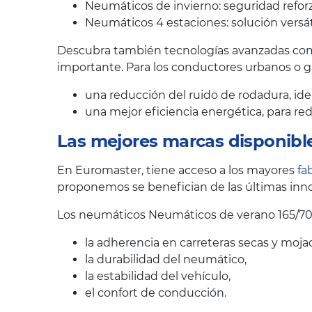
Neumáticos de invierno: seguridad reforz
Neumáticos 4 estaciones: solución versát
Descubra también tecnologías avanzadas como
importante. Para los conductores urbanos o 
una reducción del ruido de rodadura, ide
una mejor eficiencia energética, para r
Las mejores marcas disponibl
En Euromaster, tiene acceso a los mayores
fa
proponemos se benefician de las últimas inno
Los neumáticos Neumáticos de verano 165/70
la adherencia en carreteras secas y moja
la durabilidad del neumático,
la estabilidad del vehículo,
el confort de conducción.