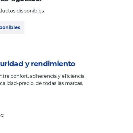
ductos disponibles
ponibles
uridad y rendimiento
tre confort, adherencia y eficiencia
alidad-precio, de todas las marcas,
o: