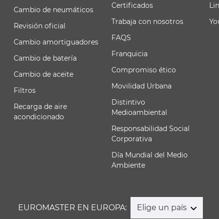
Certificados
Li
Cambio de neumáticos
Trabaja con nosotros
Yo
Revisión oficial
FAQS
Cambio amortiguadores
Franquicia
Cambio de batería
Compromiso ético
Cambio de aceite
Movilidad Urbana
Filtros
Distintivo
Recarga de aire
Medioambiental
acondicionado
Responsabilidad Social
Corporativa
Día Mundial del Medio
Ambiente
EUROMASTER EN EUROPA:
Elige un país