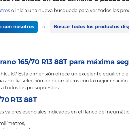
tros
o inicia una nueva búsqueda para ver todos los pro
a con nosotros
o
Buscar todos los productos dis
ano 165/70 R13 88T para máxima seg
ículo? Esta dimensión ofrece un excelente equilibrio en
a amplia selección de neumáticos con la mejor relación c
 a todos los presupuestos.
70 R13 88T
s valores esenciales indicados en el flanco del neumátic
milímetros,