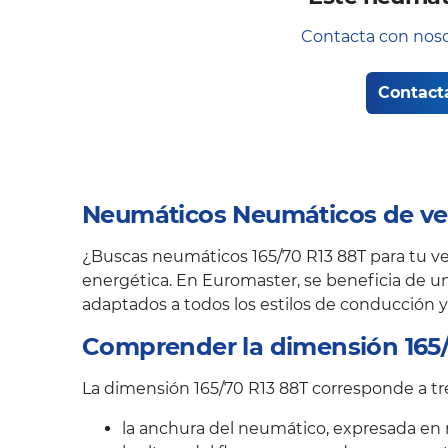
Contacta con noso
Contact
Neumáticos Neumáticos de ver
¿Buscas neumáticos 165/70 R13 88T para tu veh
energética. En Euromaster, se beneficia de un
adaptados a todos los estilos de conducción y
Comprender la dimensión 165/
La dimensión 165/70 R13 88T corresponde a tre
la anchura del neumático, expresada en 