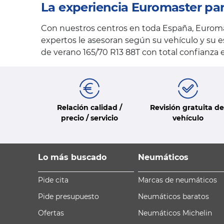
La experiencia Euromaster pa
Con nuestros centros en toda España, Euroma
expertos le asesoran según su vehículo y su e
de verano 165/70 R13 88T con total confianza
Relación calidad /
Revisión gratuita de
precio / servicio
vehículo
Lo más buscado
Neumáticos
Pide cita
Marcas de neumáticos
Pide presupuesto
Neumáticos baratos
Ofertas
Neumáticos Michelin