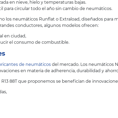
ada en nieve, hielo y temperaturas bajas.
il para circular todo el año sin cambio de neumáticos.
 los neumáticos Runflat o Extraload, diseñados para me
grandes conductores, algunos modelos ofrecen:
al en ciudad,
educir el consumo de combustible.
es
bricantes de neumáticos
del mercado. Los neumáticos N
vaciones en materia de adherencia, durabilidad y ahorr
 R13 88T que proponemos se benefician de innovaciones
das,