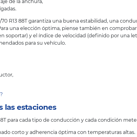
taje de la anchura,
lgadas.
70 R13 88T garantiza una buena estabilidad, una conducc
ara una elección óptima, piense también en comprobar el
oportar) y el índice de velocidad (definido por una let
endados para su vehículo.
uctor,
o?
 las estaciones
T para cada tipo de conducción y cada condición meteo
ado corto y adherencia óptima con temperaturas altas.