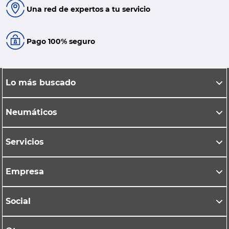
Una red de expertos a tu servicio
Pago 100% seguro
Lo más buscado
Neumáticos
Servicios
Empresa
Social