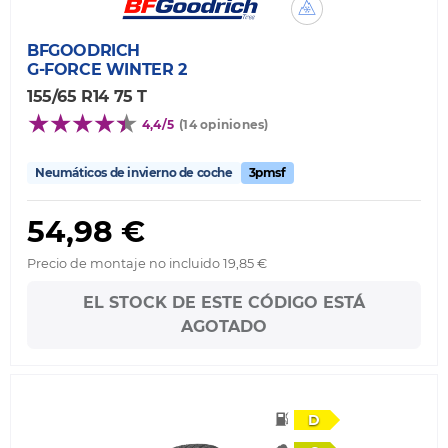
BFGOODRICH
G-FORCE WINTER 2
155/65 R14 75 T
4,4/5
(14 opiniones)
Neumáticos de invierno de coche
3pmsf
54,98 €
Precio de montaje no incluido 19,85 €
EL STOCK DE ESTE CÓDIGO ESTÁ
AGOTADO
D