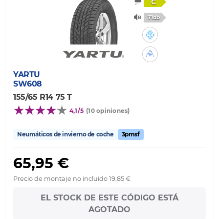
C
71db
YARTU
SW608
155/65 R14 75 T
4,1/5
(10 opiniones)
Neumáticos de invierno de coche
3pmsf
65,95 €
Precio de montaje no incluido 19,85 €
EL STOCK DE ESTE CÓDIGO ESTÁ
AGOTADO