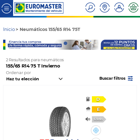
Inicio
Neumáticos 155/65 R14 75T
2 Resultados para neumáticos
155/65 R14 75 T Invierno
Ordenar por
Buscar filtros
D
E
69db