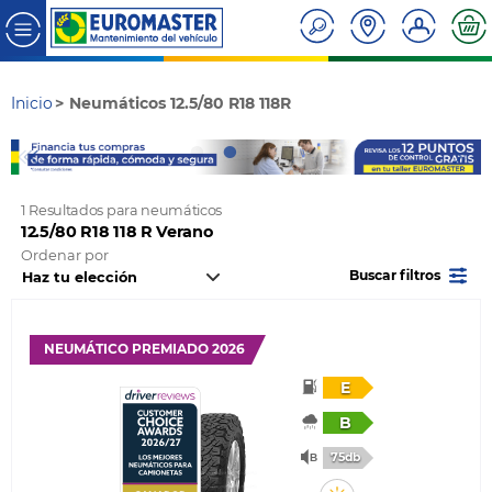
Inicio
Neumáticos 12.5/80 R18 118R
1 Resultados para neumáticos
12.5/80 R18 118 R Verano
Ordenar por
Buscar filtros
NEUMÁTICO PREMIADO 2026
E
B
75db