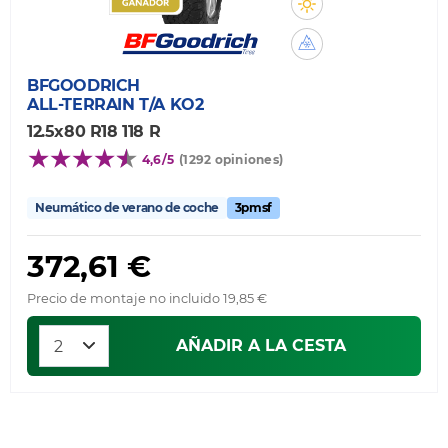
BFGOODRICH
ALL-TERRAIN T/A KO2
12.5x80 R18 118 R
4,6/5
(1292 opiniones)
Neumático de verano de coche
3pmsf
372,61 €
Precio de montaje no incluido 19,85 €
AÑADIR A LA CESTA