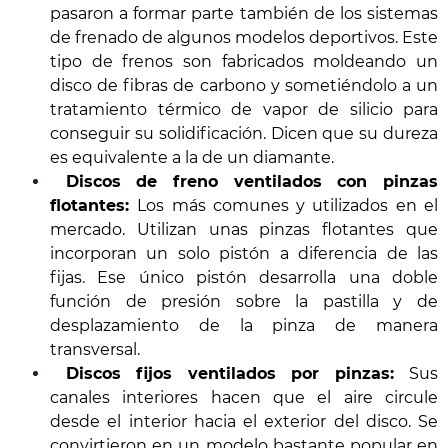
pasaron a formar parte también de los sistemas
de frenado de algunos modelos deportivos. Este
tipo de frenos son fabricados moldeando un
disco de fibras de carbono y sometiéndolo a un
tratamiento térmico de vapor de silicio para
conseguir su solidificación. Dicen que su dureza
es equivalente a la de un diamante.
Discos de freno ventilados con pinzas
flotantes:
Los más comunes y utilizados en el
mercado. Utilizan unas pinzas flotantes que
incorporan un solo pistón a diferencia de las
fijas. Ese único pistón desarrolla una doble
función de presión sobre la pastilla y de
desplazamiento de la pinza de manera
transversal.
Discos fijos ventilados por pinzas:
Sus
canales interiores hacen que el aire circule
desde el interior hacia el exterior del disco. Se
convirtieron en un modelo bastante popular en