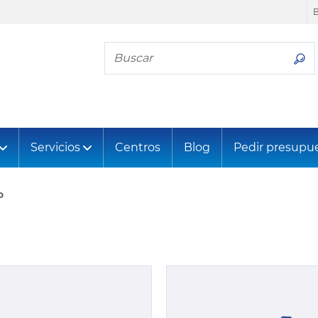
Busca tu neumático
Servicios
Centros
Blog
Pedir presupu
o