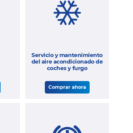
Servicio y mantenimiento
s
del aire acondicionado de
coches y furgo
Comprar ahora