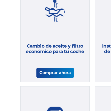
Cambio de aceite y filtro
Ins
económico para tu coche
de
Comprar ahora