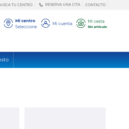
RESERVA UNA CITA
BUSCA TU CENTRO
CONTACTO
Mi centro
Mi cesta
Mi cuenta
Seleccione
Sin artículo
esto