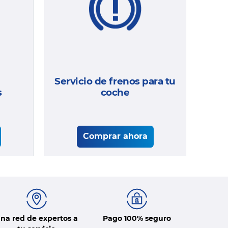
Servicio de frenos para tu
s
coche
Comprar ahora
na red de expertos a
Pago 100% seguro