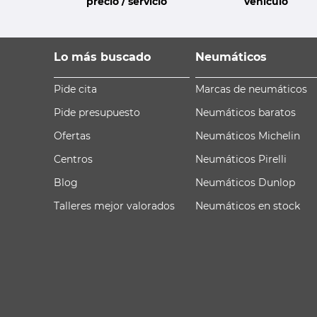
precio / servicio
vehículo
Lo más buscado
Neumáticos
Pide cita
Marcas de neumáticos
Pide presupuesto
Neumáticos baratos
Ofertas
Neumáticos Michelin
Centros
Neumáticos Pirelli
Blog
Neumáticos Dunlop
Talleres mejor valorados
Neumáticos en stock