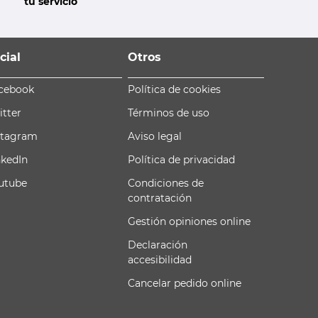
tu servicio
cial
Otros
cebook
Política de cookies
itter
Términos de uso
stagram
Aviso legal
nkedIn
Política de privacidad
utube
Condiciones de
contratación
Gestión opiniones online
Declaración
accesibilidad
Cancelar pedido online