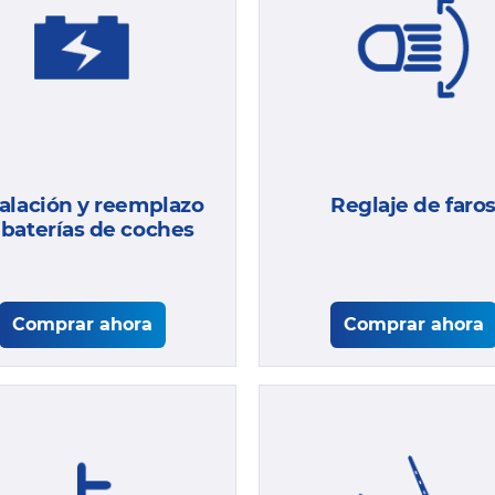
talación y reemplazo
Reglaje de faro
 baterías de coches
Comprar ahora
Comprar ahora