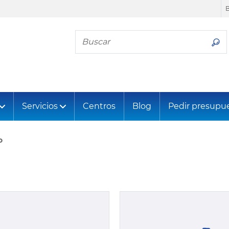
Busca tu neumático
Servicios
Centros
Blog
Pedir presupu
o