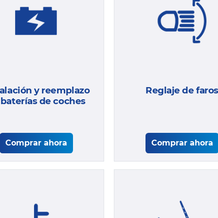
talación y reemplazo
Reglaje de faro
 baterías de coches
Comprar ahora
Comprar ahora