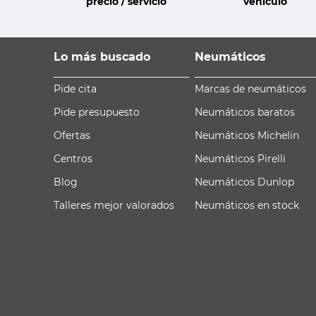
precio / servicio
vehículo
Lo más buscado
Neumáticos
Pide cita
Marcas de neumáticos
Pide presupuesto
Neumáticos baratos
Ofertas
Neumáticos Michelin
Centros
Neumáticos Pirelli
Blog
Neumáticos Dunlop
Talleres mejor valorados
Neumáticos en stock