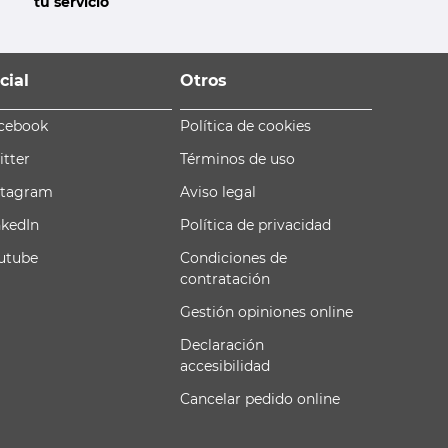
tu servicio
cial
Otros
cebook
Política de cookies
itter
Términos de uso
stagram
Aviso legal
nkedIn
Política de privacidad
utube
Condiciones de
contratación
Gestión opiniones online
Declaración
accesibilidad
Cancelar pedido online