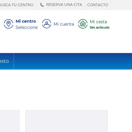
RESERVA UNA CITA
BUSCA TU CENTRO
CONTACTO
Mi centro
Mi cesta
Mi cuenta
Seleccione
Sin artículo
esto