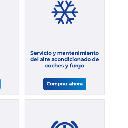
Servicio y mantenimiento
s
del aire acondicionado de
coches y furgo
Comprar ahora