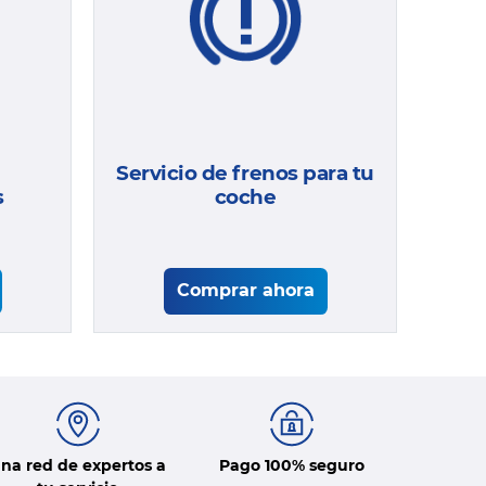
Servicio de frenos para tu
s
coche
Comprar ahora
na red de expertos a
Pago 100% seguro