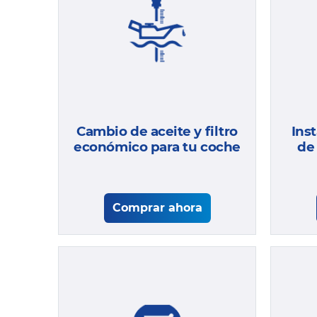
Cambio de aceite y filtro
Ins
económico para tu coche
de
Comprar ahora