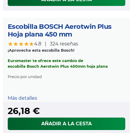
Escobilla BOSCH Aerotwin Plus
Hoja plana 450 mm
★★★★★
★★★★★
4.8
|
324 reseñas
¡Aprovecha esta escobilla Bosch!
Euromaster te ofrece este cambio de
escobilla Bosch Aerotwin Plus 450mm hoja plana
Precio por unidad
Más detalles
26,18 €
AÑADIR A LA CESTA