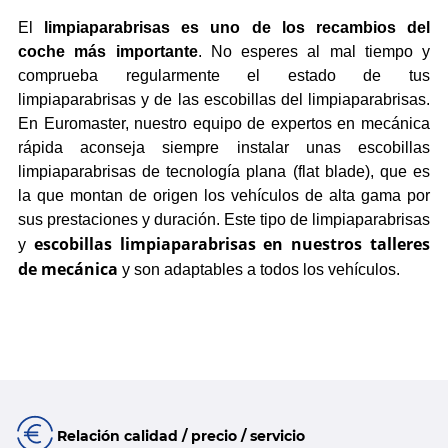
El
limpiaparabrisas es uno de los recambios del
coche más importante
. No esperes al mal tiempo y
comprueba regularmente el estado de tus
limpiaparabrisas y de las escobillas del limpiaparabrisas.
En Euromaster, nuestro equipo de expertos en mecánica
rápida aconseja siempre instalar unas escobillas
limpiaparabrisas de tecnología plana (flat blade), que es
la que montan de origen los vehículos de alta gama por
sus prestaciones y duración. Este tipo de limpiaparabrisas
escobillas limpiaparabrisas en nuestros talleres
y
de mecánica
y son adaptables a todos los vehículos.
Relación calidad / precio / servicio