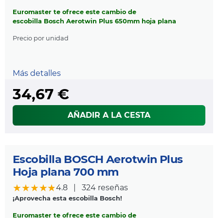
Euromaster te ofrece este cambio de
escobilla Bosch Aerotwin Plus 650mm hoja plana
Precio por unidad
Más detalles
34,67 €
AÑADIR A LA CESTA
Escobilla BOSCH Aerotwin Plus
Hoja plana 700 mm
★★★★★
★★★★★
4.8
|
324 reseñas
¡Aprovecha esta escobilla Bosch!
Euromaster te ofrece este cambio de