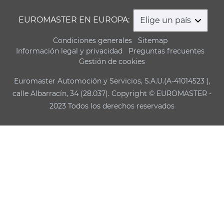
EUROMASTER EN EUROPA:
Elige un país
Condiciones generales
Sitemap
Información legal y privacidad
Preguntas frecuentes
Gestión de cookies
Euromaster Automoción y Servicios, S.A.U.(A-41014523 ),
calle Albarracín, 34 (28.037). Copyright © EUROMASTER -
2023 Todos los derechos reservados