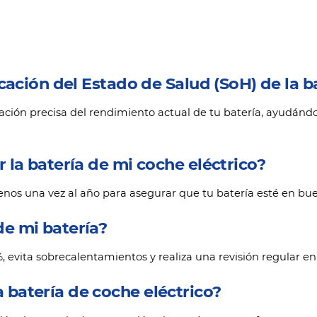
cación del Estado de Salud (SoH) de la b
ción precisa del rendimiento actual de tu batería, ayudándote
 la batería de mi coche eléctrico?
enos una vez al año para asegurar que tu batería esté en bu
e mi batería?
 evita sobrecalentamientos y realiza una revisión regular e
batería de coche eléctrico?