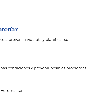
atería?
 a prever su vida útil y planificar su
enas condiciones y prevenir posibles problemas.
n Euromaster.