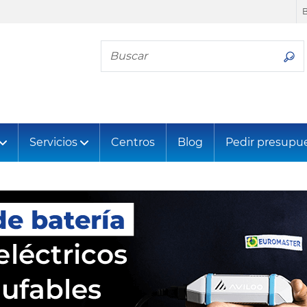
Busca tu neumático
Servicios
Centros
Blog
Pedir presupu