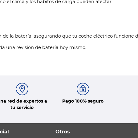
o el clima y los hábitos de carga pueden afectar
 de la batería, asegurando que tu coche eléctrico funcione 
da una revisión de batería hoy mismo.
na red de expertos a
Pago 100% seguro
tu servicio
cial
Otros