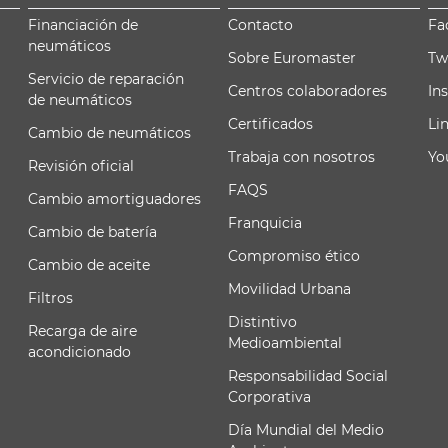
Financiación de
Contacto
Fa
neumáticos
Sobre Euromaster
Tw
Servicio de reparación
Centros colaboradores
In
de neumáticos
Certificados
Li
Cambio de neumáticos
Trabaja con nosotros
Yo
Revisión oficial
FAQS
Cambio amortiguadores
Franquicia
Cambio de batería
Compromiso ético
Cambio de aceite
Movilidad Urbana
Filtros
Distintivo
Recarga de aire
Medioambiental
acondicionado
Responsabilidad Social
Corporativa
Día Mundial del Medio