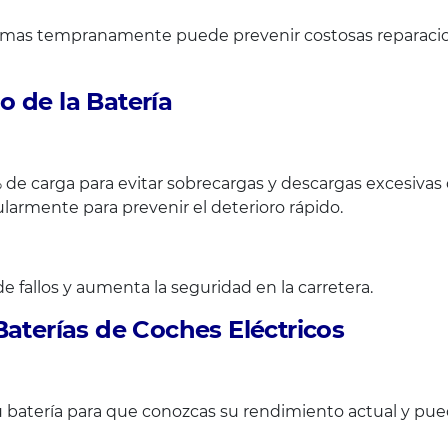
lemas tempranamente puede prevenir costosas reparaci
 de la Batería
 de carga para evitar sobrecargas y descargas excesiva
ularmente para prevenir el deterioro rápido.
 fallos y aumenta la seguridad en la carretera.
Baterías de Coches Eléctricos
u batería para que conozcas su rendimiento actual y pue