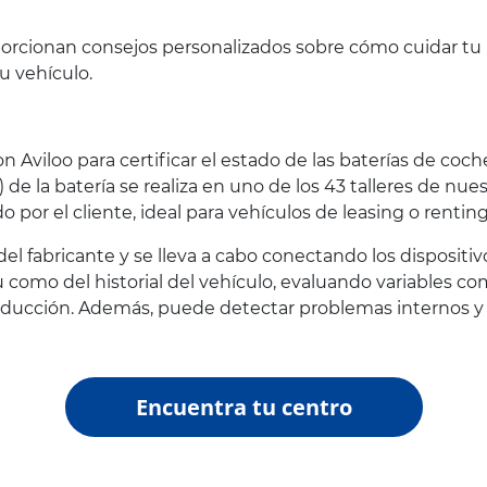
porcionan consejos personalizados sobre cómo cuidar tu 
u vehículo.
Aviloo para certificar el estado de las baterías de coche
 de la batería se realiza en uno de los 43 talleres de nu
 por el cliente, ideal para vehículos de leasing o renting
el fabricante y se lleva a cabo conectando los dispositiv
itu como del historial del vehículo, evaluando variables c
conducción. Además, puede detectar problemas internos y 
Encuentra tu centro