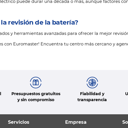
léctrico puede durar una década o más, aunque factores com
a revisión de la batería?
dos y herramientas avanzadas para ofrecer la mejor revisión
es con Euromaster! Encuentra tu centro más cercano y agen
l
Presupuestos gratuitos
Fiabilidad y
U
y sin compromiso
transparencia
Servicios
Empresa
So