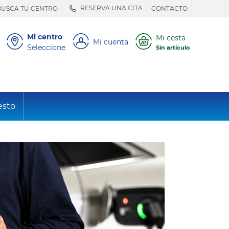
RESERVA UNA CITA
BUSCA TU CENTRO
CONTACTO
Mi centro
Mi cesta
Mi cuenta
Seleccione
Sin artículo
esto