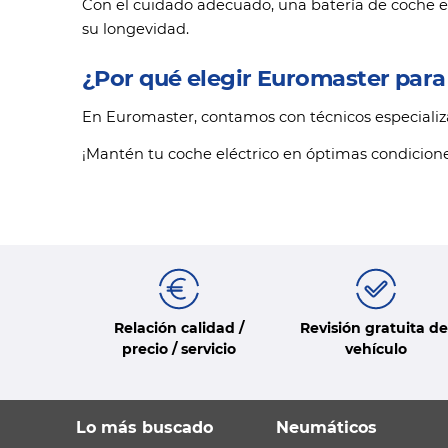
Con el cuidado adecuado, una batería de coche e
su longevidad.
¿Por qué elegir Euromaster para l
En Euromaster, contamos con técnicos especializa
¡Mantén tu coche eléctrico en óptimas condicion
Relación calidad /
Revisión gratuita de
precio / servicio
vehículo
Lo más buscado
Neumáticos