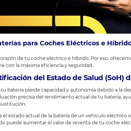
aterías para Coches Eléctricos e Híbrid
razón de tu coche eléctrico e híbrido. Por eso, ofrecemo
ne con la máxima eficiencia y seguridad.
ificación del Estado de Salud (SoH) d
su batería pierde capacidad y autonomía debido a la degra
luación precisa del rendimiento actual de tu batería,
sustitución.
a el estado actual de la batería de un vehículo eléctrico
do puede aumentar el valor de reventa de tu coche eléct