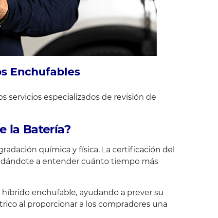
os Enchufables
s servicios especializados de revisión de
e la Batería?
dación química y física. La certificación del
 ayudándote a entender cuánto tiempo más
 o híbrido enchufable, ayudando a prever su
rico al proporcionar a los compradores una