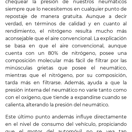
chequear la presión de nuestros neumáticos
siempre que lo necesitemos en cualquier punto de
repostaje de manera gratuita. Aunque a decir
verdad, en términos de calidad y en cuanto al
rendimiento, el nitrógeno resulta mucho más
aconsejable que el aire convencional. La explicación
se basa en que el aire convencional, aunque
cuenta con un 80% de nitrógeno, posee una
composición molecular más fácil de filtrar por las
minúsculas grietas que posee el neumático,
mientras que el nitrógeno, por su composición,
tarda más en filtrarse. Además, ayuda a que la
presión interna del neumático no varíe tanto como
con el oxígeno, que tiende a expandirse cuando se
calienta, alterando la presión del neumático.
Este último punto andemás influye directamente
en el nivel de consumo del vehículo, propiciando
que el motor del automóvil no se vea tan