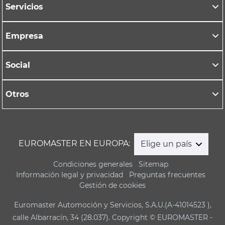
Servicios
Empresa
Social
Otros
EUROMASTER EN EUROPA:
Elige un país
Condiciones generales
Sitemap
Información legal y privacidad
Preguntas frecuentes
Gestión de cookies
Euromaster Automoción y Servicios, S.A.U.(A-41014523 ),
calle Albarracín, 34 (28.037). Copyright © EUROMASTER -