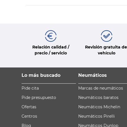
Relación calidad /
Revisión gratuita de
precio / servicio
vehículo
Lo más buscado
Neumáticos
Pide cita
Marcas de neumáticos
Pide presupuesto
Neumáticos baratos
Ofertas
Neumáticos Michelin
Centros
Neumáticos Pirelli
Blog
Neumáticos Dunlop