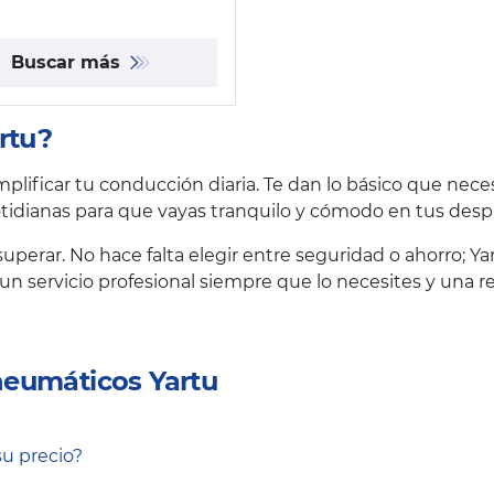
Buscar más
rtu?
lificar tu conducción diaria. Te dan lo básico que nece
otidianas para que vayas tranquilo y cómodo en tus des
 superar. No hace falta elegir entre seguridad o ahorro; Ya
un servicio profesional siempre que lo necesites y una re
neumáticos Yartu
su precio?