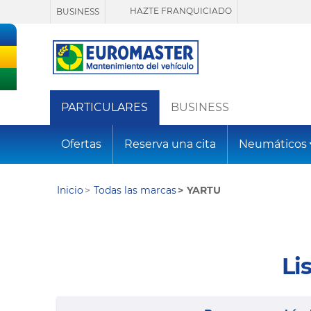
HAZTE FRANQUICIADO
BUSINESS
PARTICULARES
BUSINESS
Ofertas
Reserva una cita
Neumáticos
Inicio
Todas las marcas
YARTU
Li