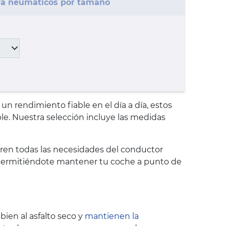
a neumáticos por tamaño
 rendimiento fiable en el día a día, estos
le. Nuestra selección incluye las medidas
ren todas las necesidades del conductor
n, permitiéndote mantener tu coche a punto de
bien al asfalto seco y
mantienen la