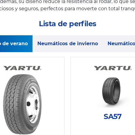
más, su diseño reduce la resistencia al rodar, lo que
sos y seguros, perfectos para moverte con total tranqui
Lista de perfiles
 de verano
Neumáticos de invierno
Neumático
SA57