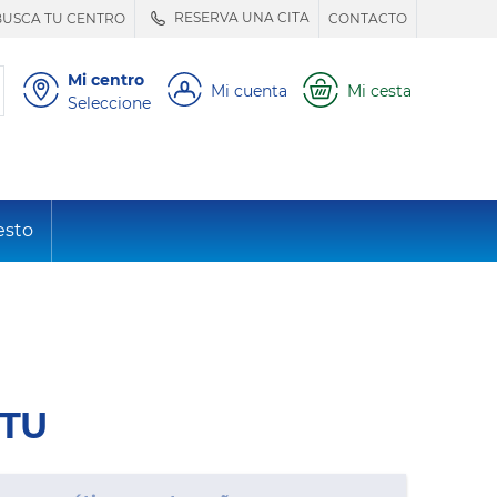
RESERVA UNA CITA
BUSCA TU CENTRO
CONTACTO
Mi centro
Mi cuenta
Mi cesta
Seleccione
esto
RTU