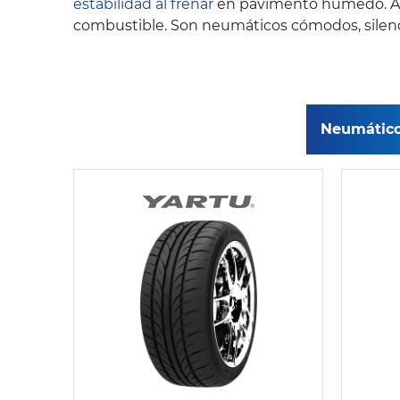
estabilidad al frenar
en pavimento húmedo. Ade
combustible. Son neumáticos cómodos, silencio
Neumático