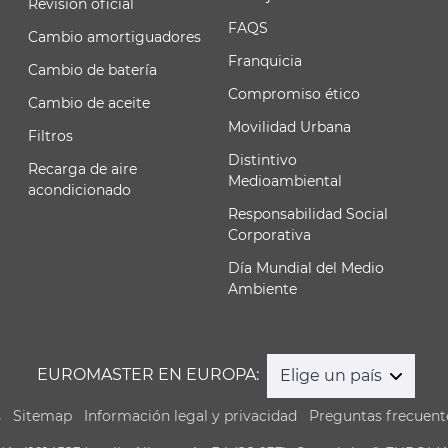
Revisión oficial
FAQS
Cambio amortiguadores
Franquicia
Cambio de batería
Compromiso ético
Cambio de aceite
Movilidad Urbana
Filtros
Distintivo
Recarga de aire
Medioambiental
acondicionado
Responsabilidad Social
Corporativa
Día Mundial del Medio
Ambiente
EUROMASTER EN EUROPA:
Elige un país
s
Sitemap
Información legal y privacidad
Preguntas frecuent