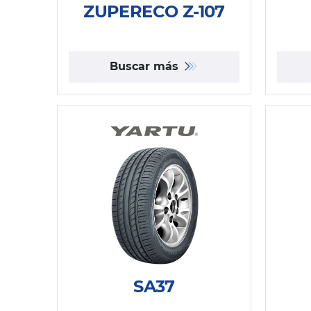
ZUPERECO Z-107
Buscar más
SA37