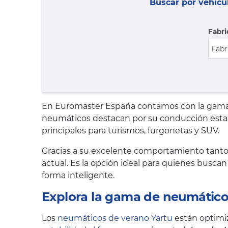
Buscar por vehícu
Fabri
En Euromaster España contamos con la gama co
neumáticos destacan por su conducción establ
principales para turismos, furgonetas y SUV.
Gracias a su excelente comportamiento tanto
actual. Es la opción ideal para quienes busca
forma inteligente.
Explora la gama de neumático
Los
neumáticos de verano Yartu
están optimiz