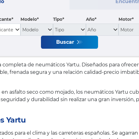
lo
Encuentr
cante
Modelo
Tipo
Año*
Motor*
Buscar
mpleta de neumáticos Yartu. Diseñados para ofrecer un
e, frenada segura y una relación calidad-precio imbatib
 en asfalto seco como mojado, los neumáticos Yartu cub
n seguridad y durabilidad sin realizar una gran inversió
s Yartu
ados para el clima y las carreteras españolas. Se agarran 