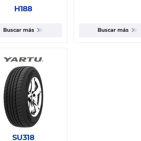
H188
Buscar más
Buscar más
SU318