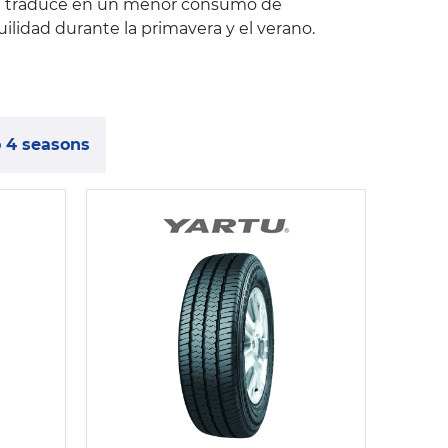
 se traduce en un menor consumo de
lidad durante la primavera y el verano.
 4 seasons