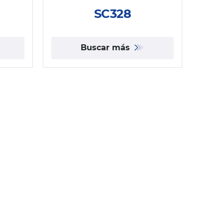
SC328
Buscar más