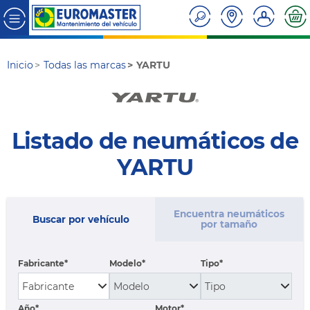
Inicio
Todas las marcas
YARTU
Listado de neumáticos de
YARTU
Encuentra neumáticos
Buscar por vehículo
por tamaño
Fabricante
Modelo
Tipo
Año*
Motor*