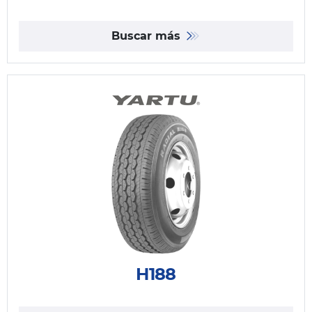
Buscar más
H188