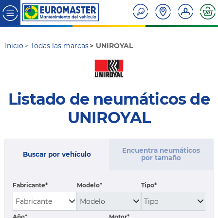
Inicio
Todas las marcas
UNIROYAL
Listado de neumáticos de
UNIROYAL
Encuentra neumáticos
Buscar por vehículo
por tamaño
Fabricante
Modelo
Tipo
Año*
Motor*