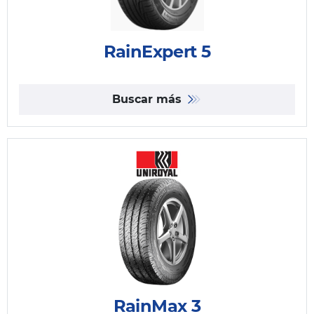
RainExpert 5
Buscar más
RainMax 3