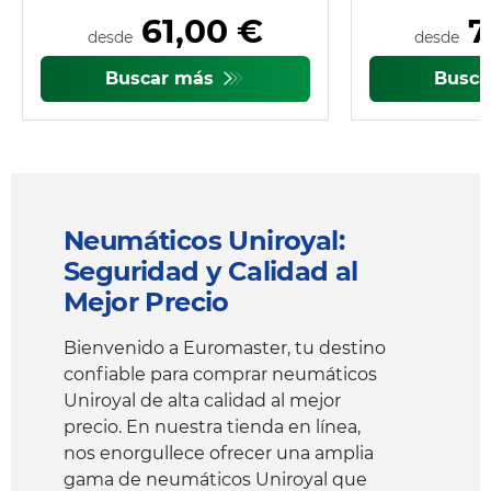
61,00 €
7
desde
desde
Buscar más
Busc
Neumáticos Uniroyal:
Seguridad y Calidad al
Mejor Precio
Bienvenido a Euromaster, tu destino
confiable para comprar neumáticos
Uniroyal de alta calidad al mejor
precio. En nuestra tienda en línea,
nos enorgullece ofrecer una amplia
gama de neumáticos Uniroyal que