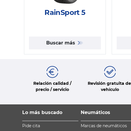
RainSport 5
Buscar más
Relación calidad /
Revisión gratuita de
precio / servicio
vehículo
Lo más buscado
Neumáticos
Pide cita
Marcas de neumáticos