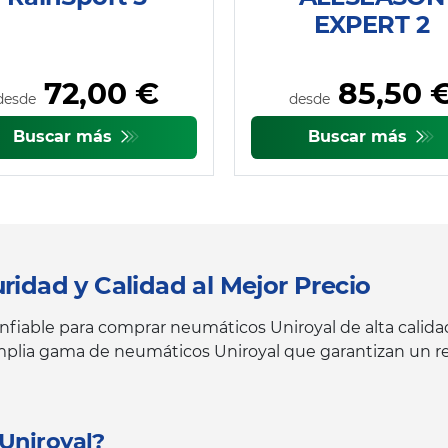
EXPERT 2
72,00 €
85,50 
desde
desde
Buscar más
Buscar más
ridad y Calidad al Mejor Precio
fiable para comprar neumáticos Uniroyal de alta calidad
amplia gama de neumáticos Uniroyal que garantizan un r
Uniroyal?