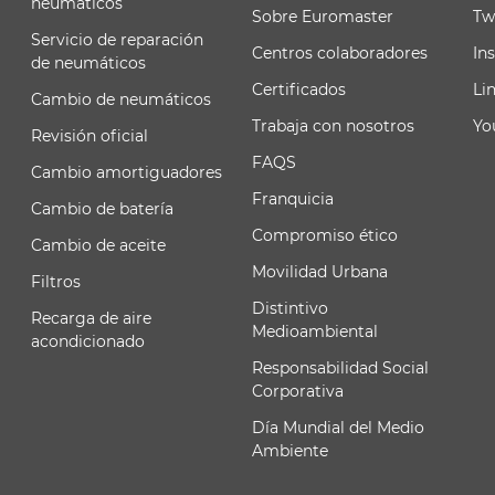
neumáticos
Sobre Euromaster
Tw
Servicio de reparación
Centros colaboradores
In
de neumáticos
Certificados
Li
Cambio de neumáticos
Trabaja con nosotros
Yo
Revisión oficial
FAQS
Cambio amortiguadores
Franquicia
Cambio de batería
Compromiso ético
Cambio de aceite
Movilidad Urbana
Filtros
Distintivo
Recarga de aire
Medioambiental
acondicionado
Responsabilidad Social
Corporativa
Día Mundial del Medio
Ambiente