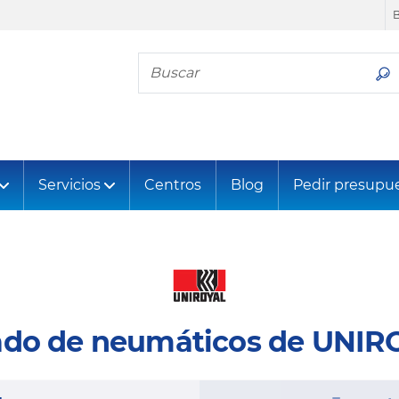
Busca tu neumático
Servicios
Centros
Blog
Pedir presupu
ado de neumáticos de UNI