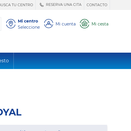
RESERVA UNA CITA
BUSCA TU CENTRO
CONTACTO
Mi centro
Mi cuenta
Mi cesta
Seleccione
esto
ROYAL