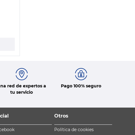
na red de expertos a
Pago 100% seguro
tu servicio
cial
Otros
cebook
Política de cookies