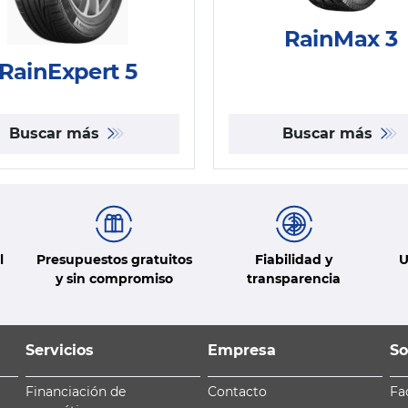
RainMax 3
RainExpert 5
Buscar más
Buscar más
l
Presupuestos gratuitos
Fiabilidad y
U
y sin compromiso
transparencia
Servicios
Empresa
So
Financiación de
Contacto
Fa