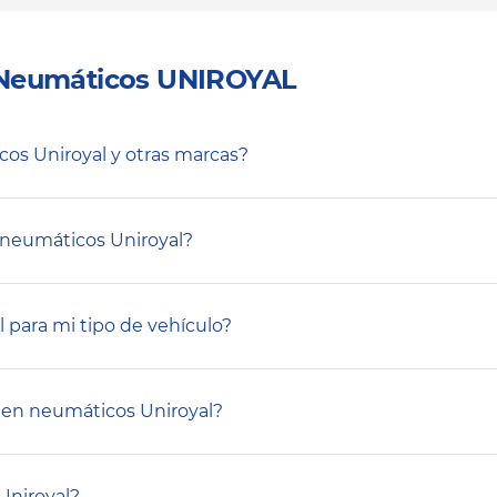
 Neumáticos UNIROYAL
icos Uniroyal y otras marcas?
r neumáticos Uniroyal?
 para mi tipo de vehículo?
 en neumáticos Uniroyal?
Uniroyal?