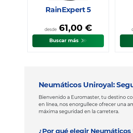
RainExpert 5
61,00 €
desde
Buscar más
Neumáticos Uniroyal: Segu
Bienvenido a Euromaster, tu destino con
en línea, nos enorgullece ofrecer una 
máxima seguridad en la carretera.
¿Por qué elegir Neumáticos 