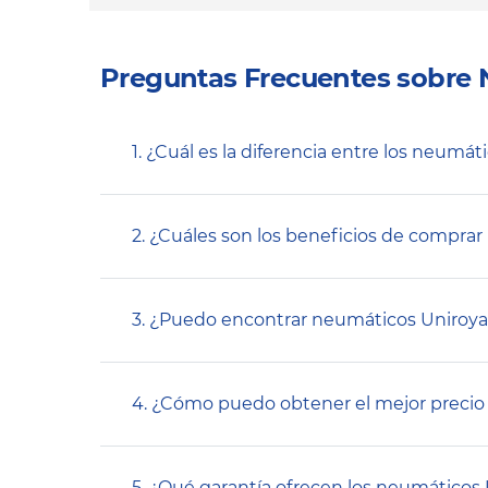
Preguntas Frecuentes sobre
1. ¿Cuál es la diferencia entre los neumát
2. ¿Cuáles son los beneficios de compra
3. ¿Puedo encontrar neumáticos Uniroyal
4. ¿Cómo puedo obtener el mejor precio
5. ¿Qué garantía ofrecen los neumáticos 