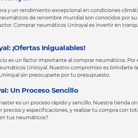
era y un rendimiento excepcional en condiciones climáti
os neumáticos de renombre mundial son conocidos por su
tor. Comprar neumáticos Uniroyal es invertir en tranqu
l: ¡Ofertas Inigualables!
o es un factor importante al comprar neumáticos. Por 
eumáticos Uniroyal. Nuestro compromiso es brindarte l
e Uniroyal sin preocuparte por tu presupuesto.
l: Un Proceso Sencillo
er es un proceso rápido y sencillo. Nuestra tienda onli
precios y especificaciones, y realizar tu compra con tot
 en tus neumáticos?