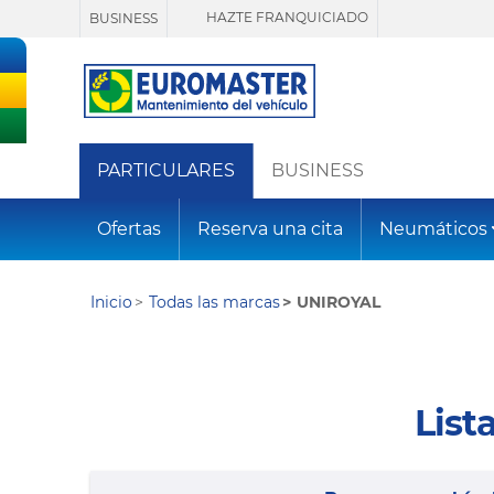
HAZTE FRANQUICIADO
BUSINESS
PARTICULARES
BUSINESS
Ofertas
Reserva una cita
Neumáticos
Inicio
Todas las marcas
UNIROYAL
List