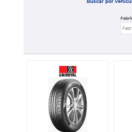
Buscar por vehícu
Fabri