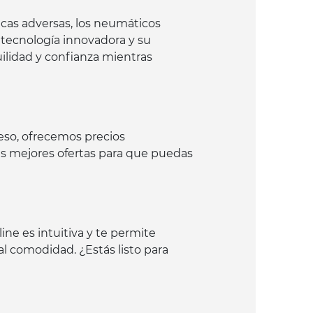
cas adversas, los neumáticos
 tecnología innovadora y su
ilidad y confianza mientras
eso, ofrecemos precios
as mejores ofertas para que puedas
ne es intuitiva y te permite
al comodidad. ¿Estás listo para