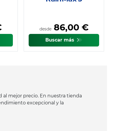
€
86,00 €
desde
Buscar más
 al mejor precio. En nuestra tienda
endimiento excepcional y la